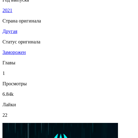
2021
Страна оригинала
Другая
Статус оригинала
Заморожен
Главы
1
Просмотры
6.84k
Лайки
22