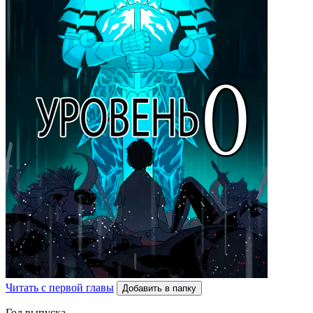
Читать с первой главы
Добавить в папку
Год выпуска