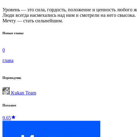
Уровень — это сила, гордость, положение и ценность любого ж
Люди всегда насмехались над ним и смотрели на него свысока. 
Мечту — стать сильнейшим.
Новые главы
0
глава
Переводчик
Kukan Team
Похожее
9.65