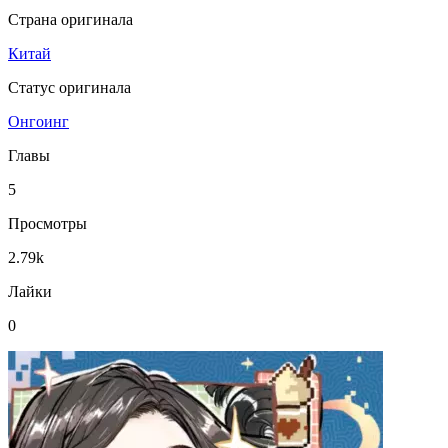
Страна оригинала
Китай
Статус оригинала
Онгоинг
Главы
5
Просмотры
2.79k
Лайки
0