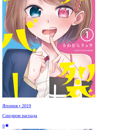
Япония
•
2019
Синдром распада
9