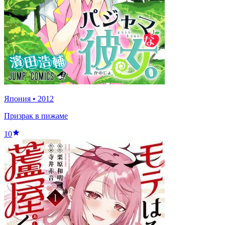
Япония
•
2012
Призрак в пижаме
10