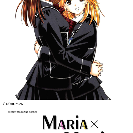
7 обложек