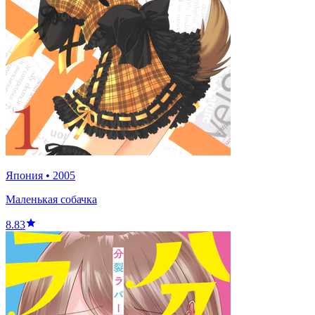
Япония
•
2005
Маленькая собачка
8.83