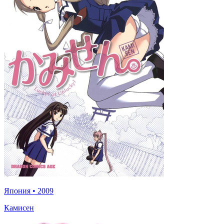
Япония
•
2009
Камисен