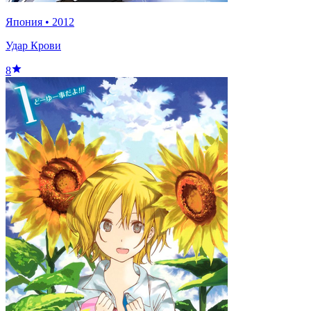
Япония
•
2012
Удар Крови
8