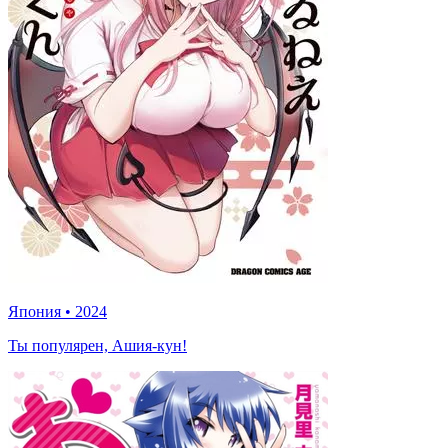
Япония
•
2024
Ты популярен, Ашия-кун!