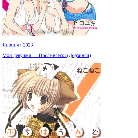
Япония
•
2023
Мои девушки — После всего! (Додзинси)