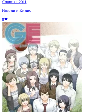
Япония
•
2011
Нозоми и Кимио
8