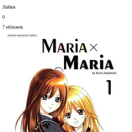
Лайки
0
7 обложек