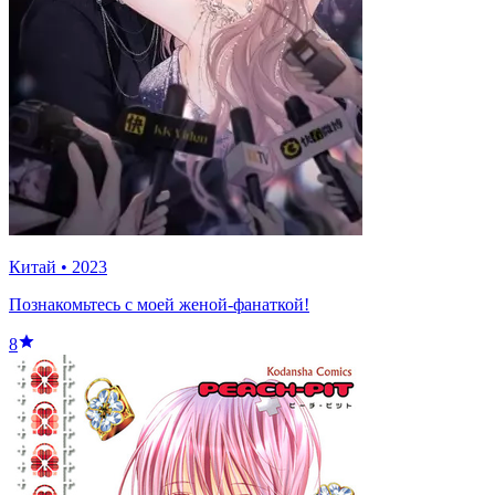
Китай
•
2023
Познакомьтесь с моей женой-фанаткой!
8