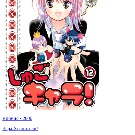
Япония
•
2006
Чара-Хранители!