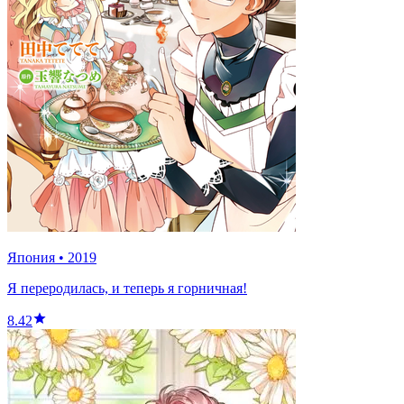
Япония
•
2019
Я переродилась, и теперь я горничная!
8.42