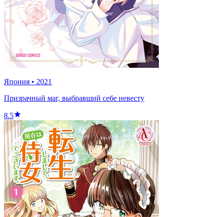
Япония
•
2021
Призрачный маг, выбравший себе невесту
8.5