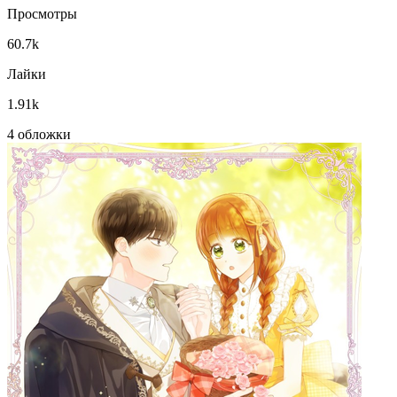
Просмотры
60.7k
Лайки
1.91k
4 обложки