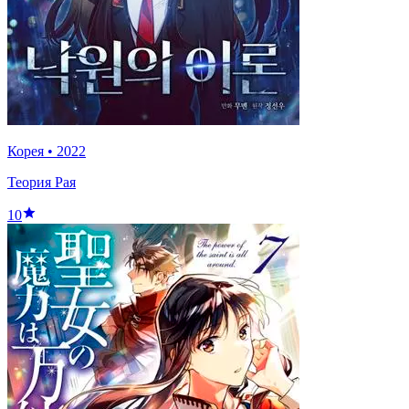
Корея
•
2022
Теория Рая
10