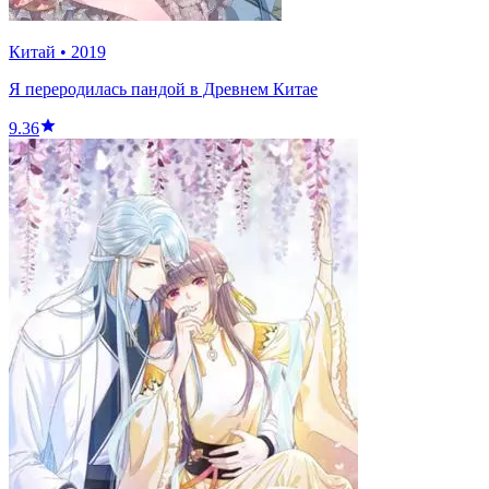
Китай
•
2019
Я переродилась пандой в Древнем Китае
9.36