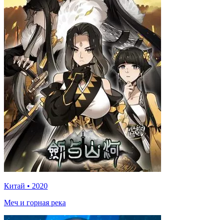
Китай
•
2020
Меч и горная река