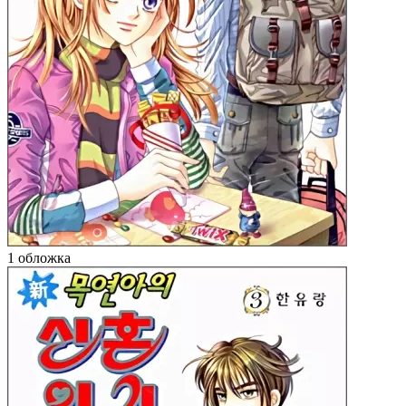
1 обложка