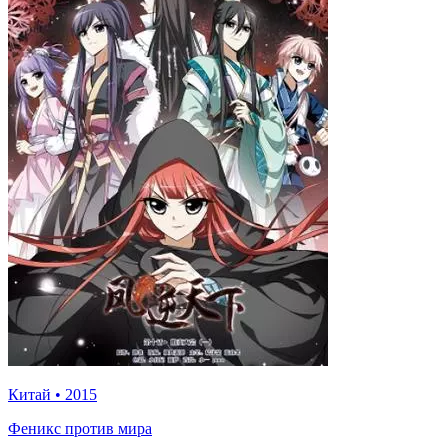
Китай
•
2015
Феникс против мира