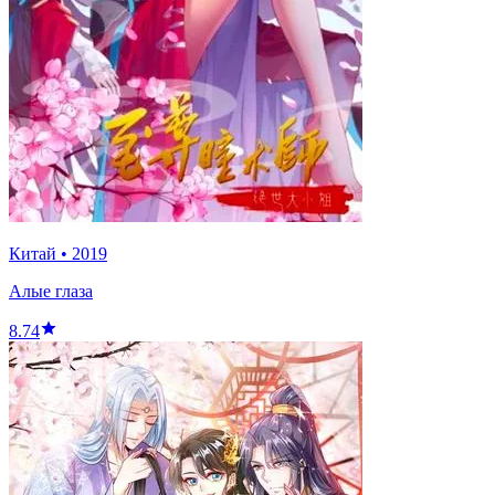
Китай
•
2019
Алые глаза
8.74