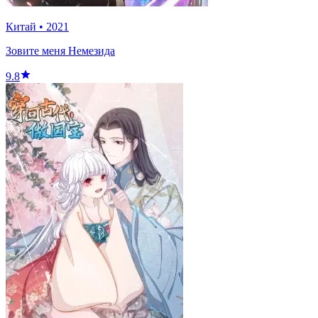
Китай
•
2021
Зовите меня Немезида
9.8