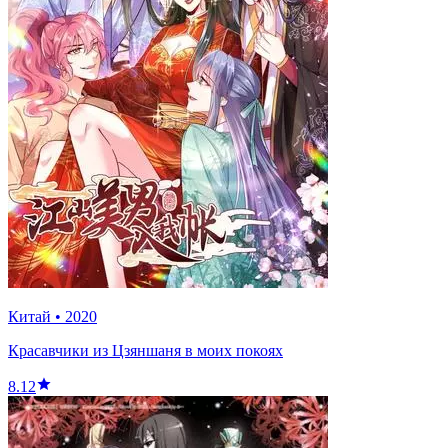
Китай
•
2020
Красавчики из Цзяншаня в моих покоях
8.12