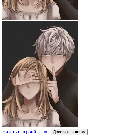
Читать с первой главы
Добавить в папку