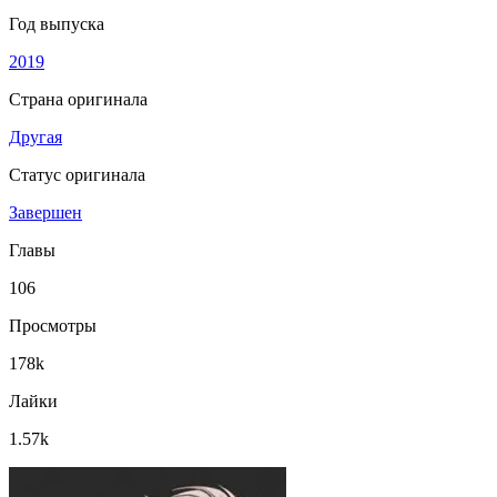
Год выпуска
2019
Страна оригинала
Другая
Статус оригинала
Завершен
Главы
106
Просмотры
178k
Лайки
1.57k