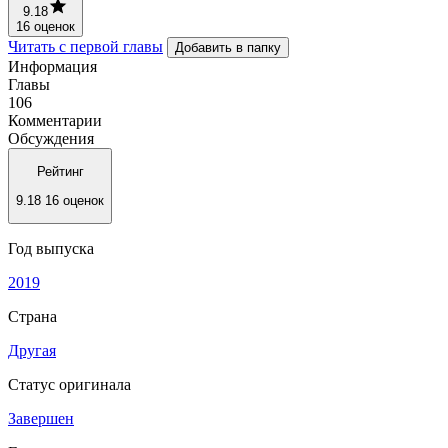
9.18
16 оценок
Читать с первой главы
Добавить в папку
Информация
Главы
106
Комментарии
Обсуждения
Рейтинг
9.18
16 оценок
Год выпуска
2019
Страна
Другая
Статус оригинала
Завершен