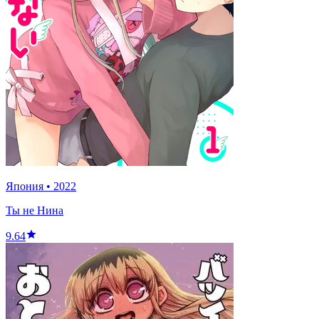
Япония
•
2022
Ты не Нина
9.64