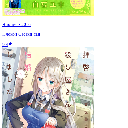
Япония
•
2016
Плохой Сасаки-сан
9.4