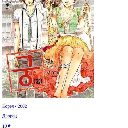
Корея
•
2002
Дворец
10