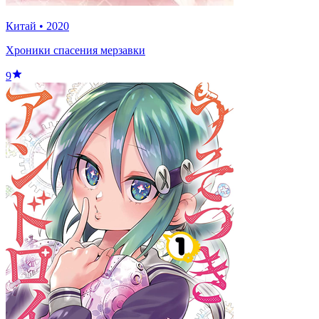
Китай
•
2020
Хроники спасения мерзавки
9