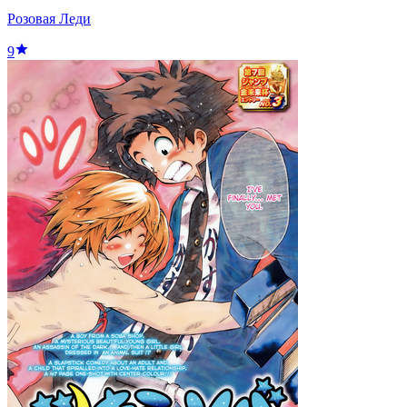
Розовая Леди
9