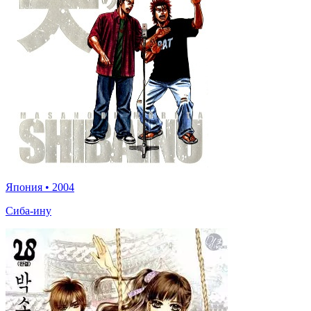
Япония
•
2004
Сиба-ину