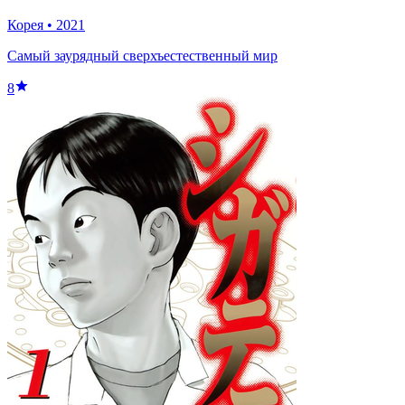
Корея
•
2021
Самый заурядный сверхъестественный мир
8