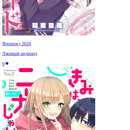
Япония
•
2020
Лживый андроид
9