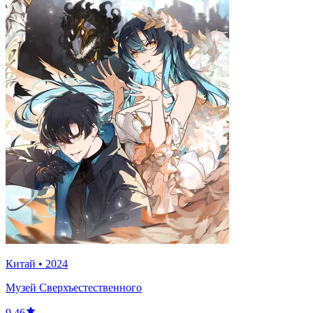
Китай
•
2024
Музей Сверхъестественного
9.46