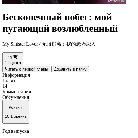
Бесконечный побег: мой
пугающий возлюбленный
My Sinister Lover / 无限逃离：我的恐怖恋人
10
1 оценка
Читать с первой главы
Добавить в папку
Информация
Главы
14
Комментарии
Обсуждения
Рейтинг
10
1 оценка
Год выпуска