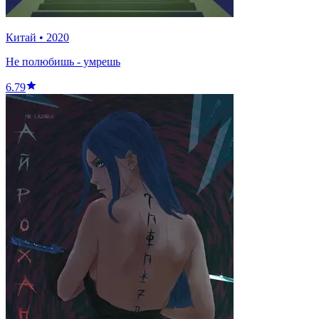
Китай
•
2020
Не полюбишь - умрешь
6.79