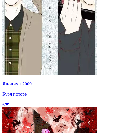
Япония
•
2009
Буря потерь
6