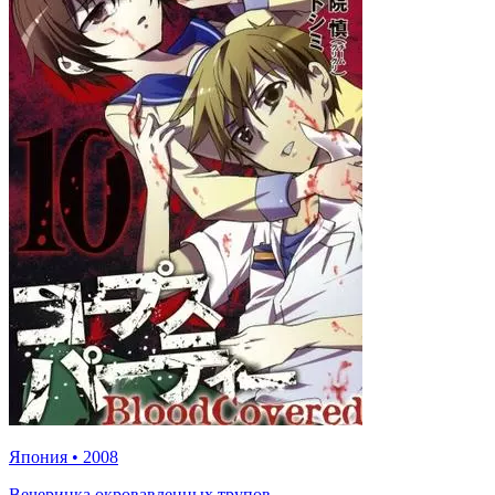
Япония
•
2008
Вечеринка окровавленных трупов