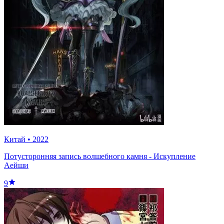
Китай
•
2022
Потусторонняя запись волшебного камня - Искупление
Аейши
9