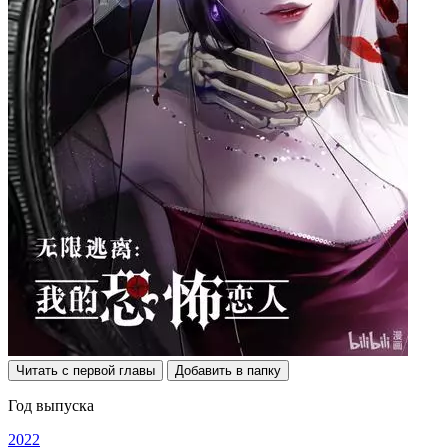
Читать с первой главы
Добавить в папку
Год выпуска
2022