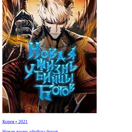
Корея
•
2021
Новая жизнь убийцы богов