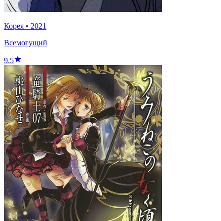
Корея
•
2021
Всемогущий
9.5