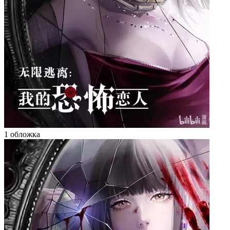
1 обложка