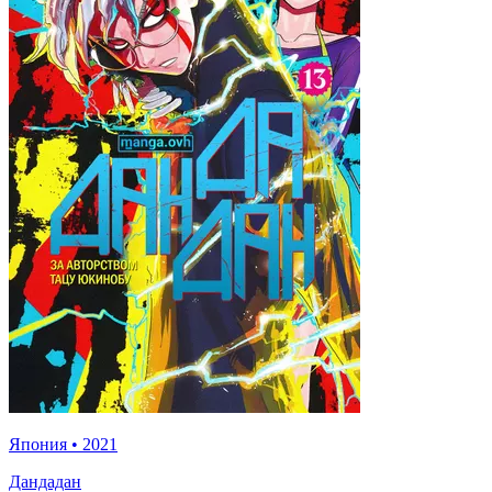
Япония
•
2021
Дандадан