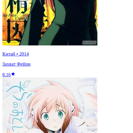
Китай
•
2014
Захват Фейри
8.16