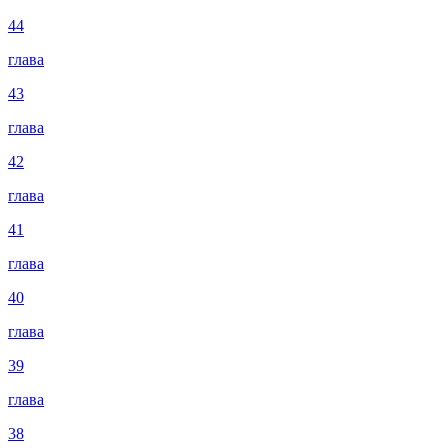
44
глава
43
глава
42
глава
41
глава
40
глава
39
глава
38