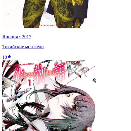
Япония
•
2017
Токийские мстители
10