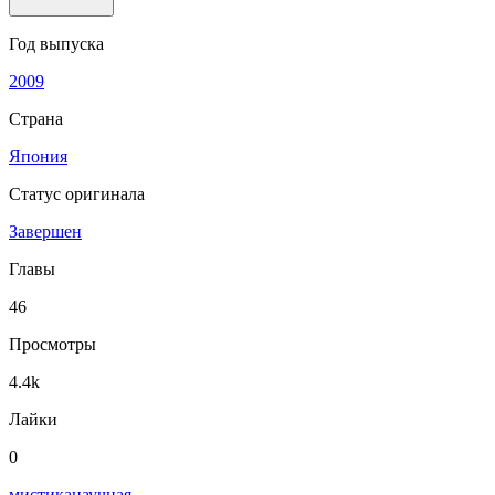
Год выпуска
2009
Страна
Япония
Статус оригинала
Завершен
Главы
46
Просмотры
4.4k
Лайки
0
мистика
научная