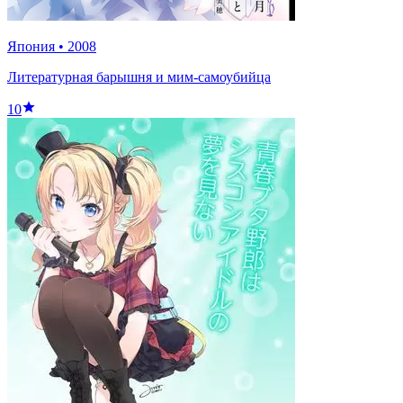
Япония
•
2008
Литературная барышня и мим-самоубийца
10