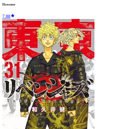
Похожее
7.88