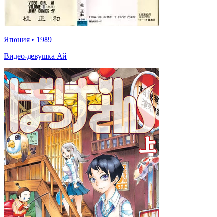
Япония
•
1989
Видео-девушка Ай