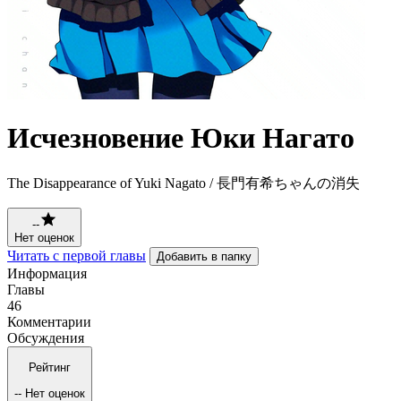
Исчезновение Юки Нагато
The Disappearance of Yuki Nagato / 長門有希ちゃんの消失
--
Нет оценок
Читать с первой главы
Добавить в папку
Информация
Главы
46
Комментарии
Обсуждения
Рейтинг
--
Нет оценок