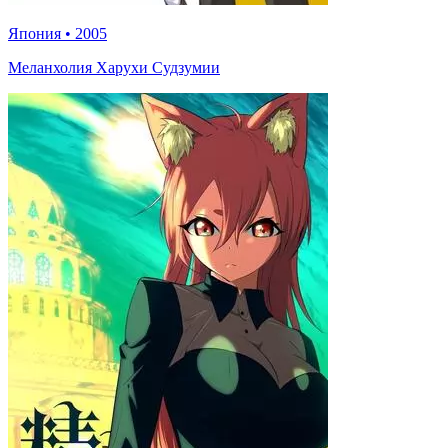
Япония
•
2005
Меланхолия Харухи Судзумии