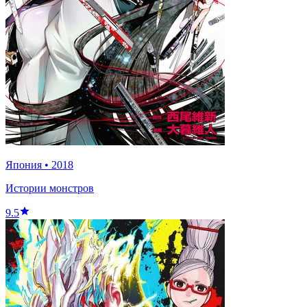
Япония
•
2018
Истории монстров
9.5