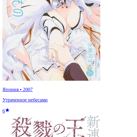
Япония
•
2007
Утраченное небесами
6