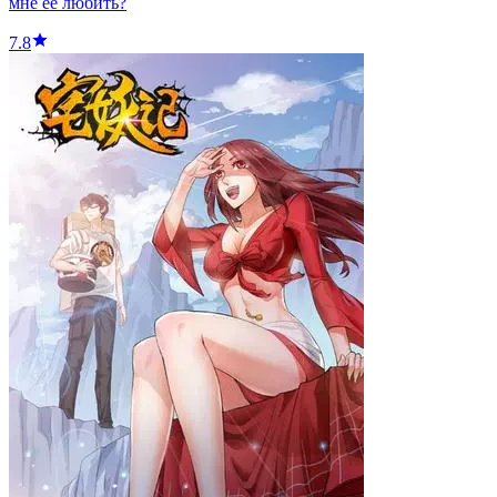
мне её любить?
7.8