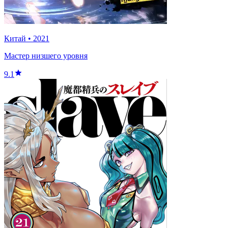
Китай
•
2021
Мастер низшего уровня
9.1