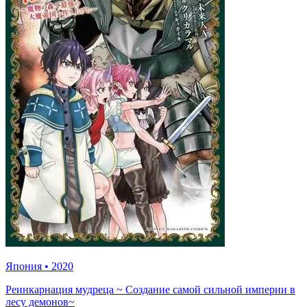
Япония
•
2020
Реинкарнация мудреца ~ Создание самой сильной империи в
лесу демонов~