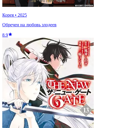
Корея
•
2025
Обречен на любовь злодеев
8.9