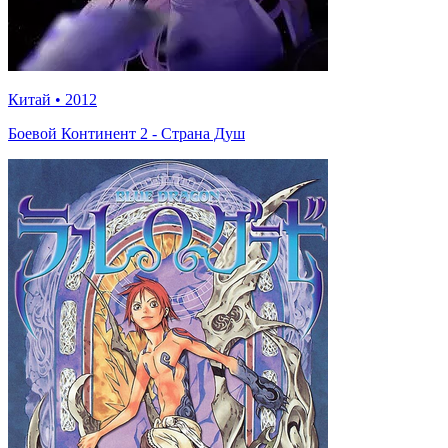
Китай
•
2012
Боевой Континент 2 - Страна Душ