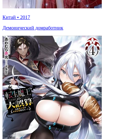
Китай
•
2017
Демонический домработник