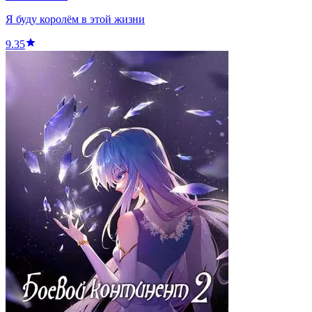
Я буду королём в этой жизни
9.35