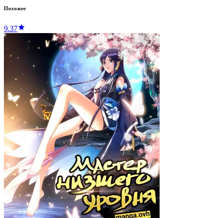
Похожее
9.37