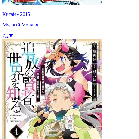
Китай
•
2015
Мудрый Монарх
7.2