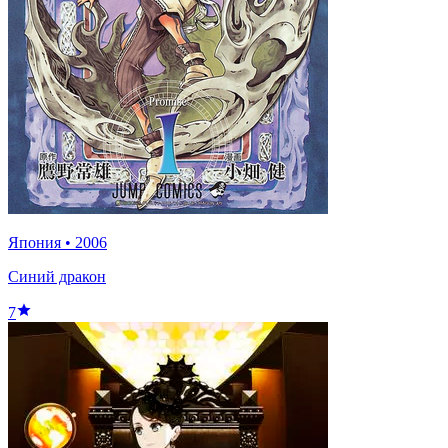
Япония
•
2006
Синий дракон
7