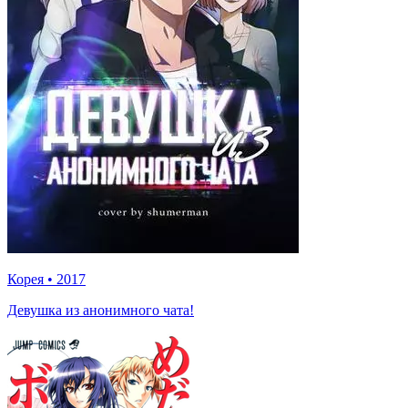
Корея
•
2017
Девушка из анонимного чата!