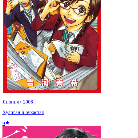
Япония
•
2006
Хулиган и очкастая
9