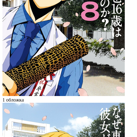
1 обложка