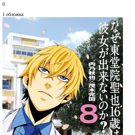
0
1 обложка