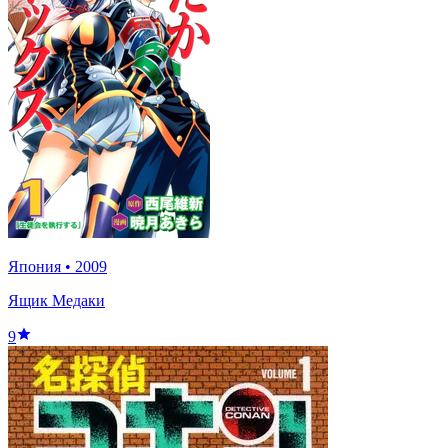
Япония
•
2009
Ящик Медаки
9