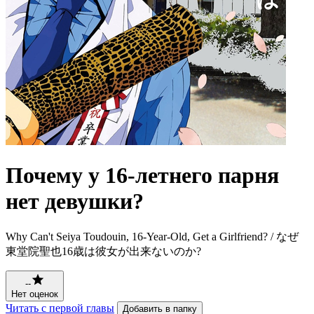
Почему у 16-летнего парня
нет девушки?
Why Can't Seiya Toudouin, 16-Year-Old, Get a Girlfriend? / なぜ
東堂院聖也16歳は彼女が出来ないのか?
--
Нет оценок
Читать с первой главы
Добавить в папку