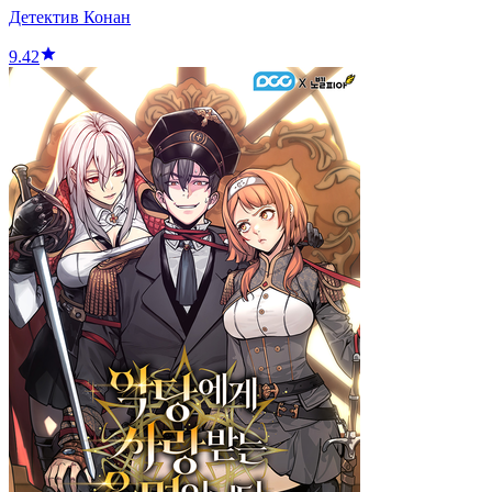
Детектив Конан
9.42