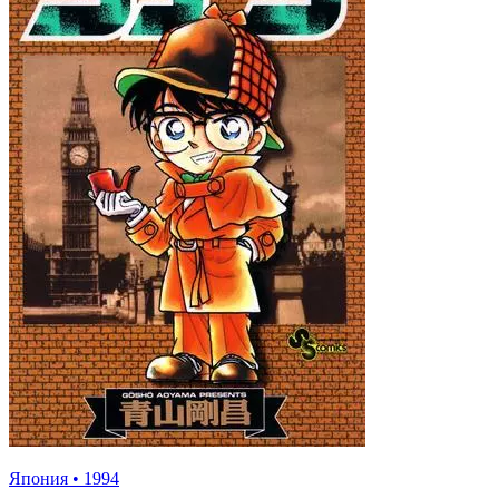
Япония
•
1994