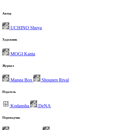
Автор
UCHINO Shuya
Художник
MOGI Kanta
Журнал
Manga Box
Shounen Rival
Издатель
Kodansha
DeNA
Переводчик