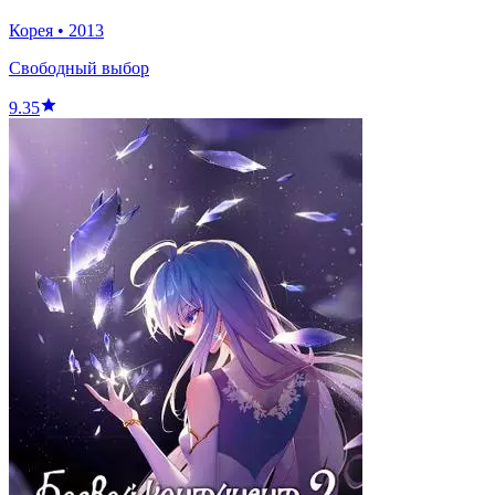
Корея
•
2013
Свободный выбор
9.35