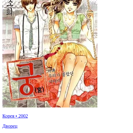
Корея
•
2002
Дворец