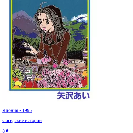
Япония
•
1995
Соседские истории
8