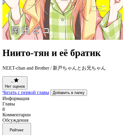
Ниито-тян и её братик
NEET-chan and Brother / 新戸ちゃんとお兄ちゃん
--
Нет оценок
Читать с первой главы
Добавить в папку
Информация
Главы
8
Комментарии
Обсуждения
Рейтинг