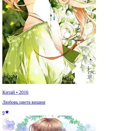
Китай
•
2016
Любовь цвета вишни
9