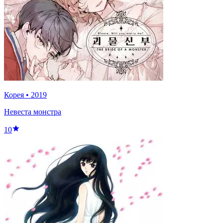
Корея
•
2019
Невеста монстра
10