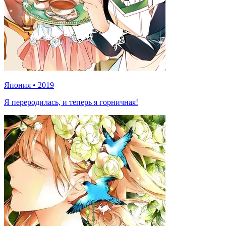
Япония
•
2019
Я переродилась, и теперь я горничная!