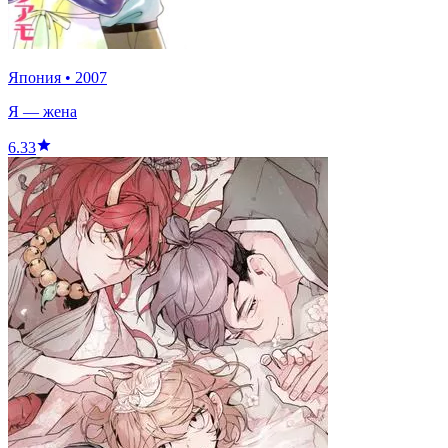
Япония
•
2007
Я — жена
6.33