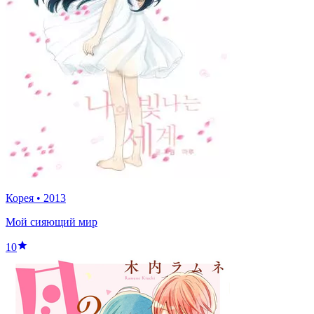
Корея
•
2013
Мой сияющий мир
10