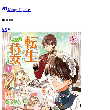
MangaUpdates
Похожее
8.5