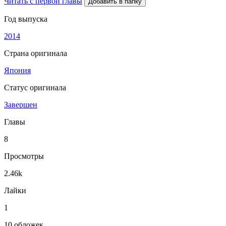
Читать с первой главы
Добавить в папку
Год выпуска
2014
Страна оригинала
Япония
Статус оригинала
Завершен
Главы
8
Просмотры
2.46k
Лайки
1
10 обложек