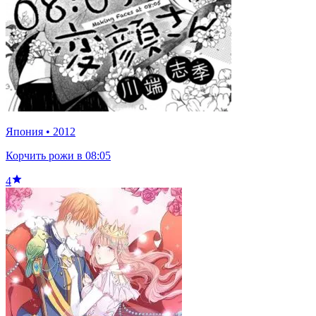
Япония
•
2012
Корчить рожи в 08:05
4