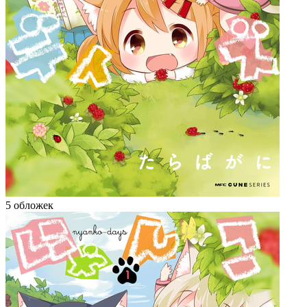
5 обложек