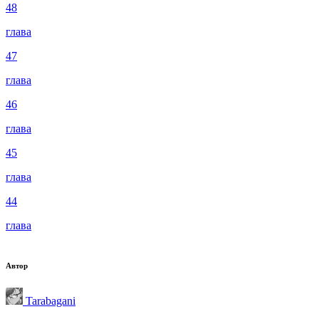
48
глава
47
глава
46
глава
45
глава
44
глава
Автор
Tarabagani