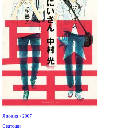
Япония
•
2007
Святоши