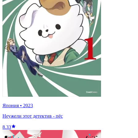
Япония
•
2023
Неужели этот детектив - пёс
8.33