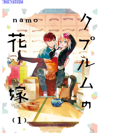
Чигуатера