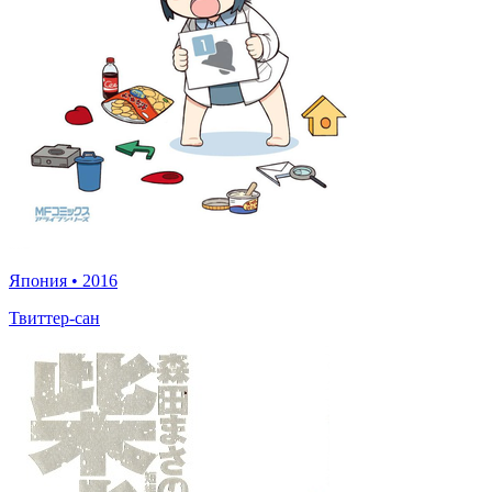
Япония
•
2016
Твиттер-сан