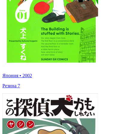
Япония
•
2002
Резина 7