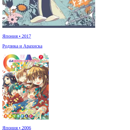
Япония
•
2017
Родзика и Арахиска
Япония
•
2006