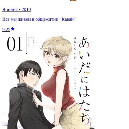
Япония
•
2010
Все мы живем в общежитии "Кавай"
9.25