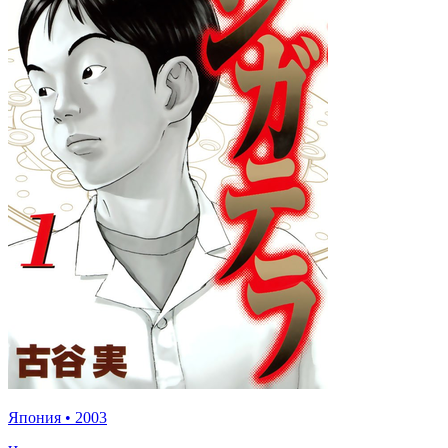
Япония
•
2003