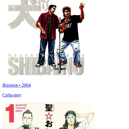
Япония
•
2004
Сиба-ину