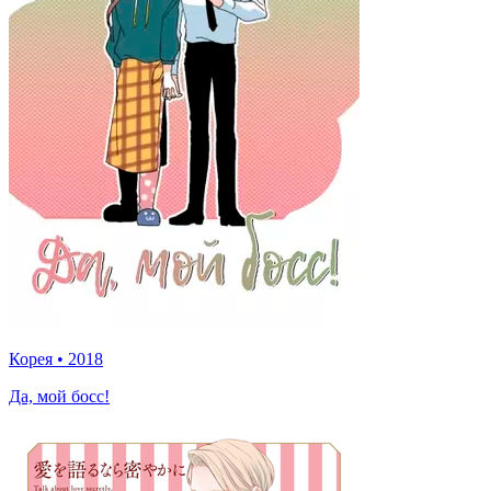
Корея
•
2018
Да, мой босс!