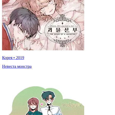
Корея
•
2019
Невеста монстра