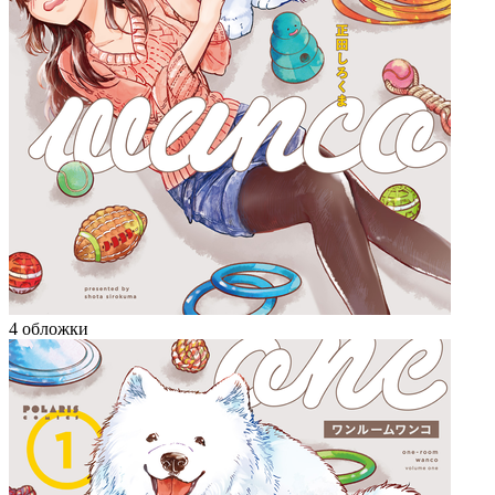
4 обложки