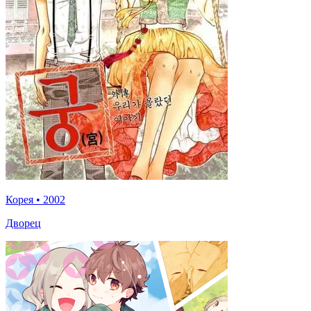
Корея
•
2002
Дворец