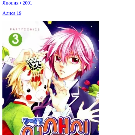
Япония
•
2001
Алиса 19