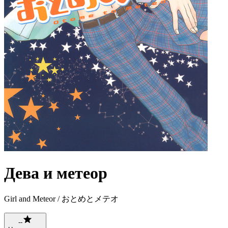
Дева и метеор
Girl and Meteor / おとめとメテオ
--