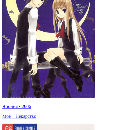
Япония
•
2006
Моё + Лекарство