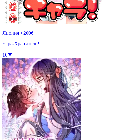
Япония
•
2006
Чара-Хранители!
10