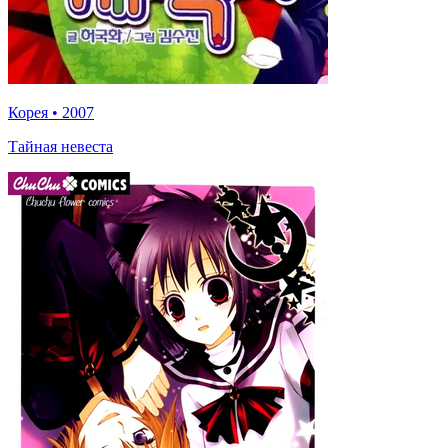
Корея
•
2007
Тайная невеста