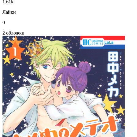
1.61k
Лайки
0
2 обложки