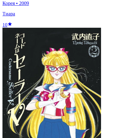
Корея
•
2009
Тиара
10