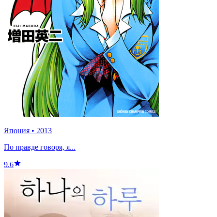
Япония
•
2013
По правде говоря, я...
9.6