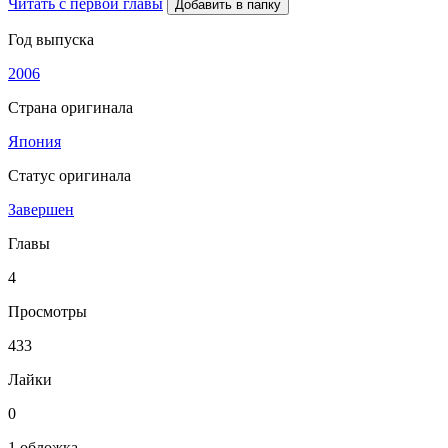
Читать с первой главы
Добавить в папку
Год выпуска
2006
Страна оригинала
Япония
Статус оригинала
Завершен
Главы
4
Просмотры
433
Лайки
0
1 обложка