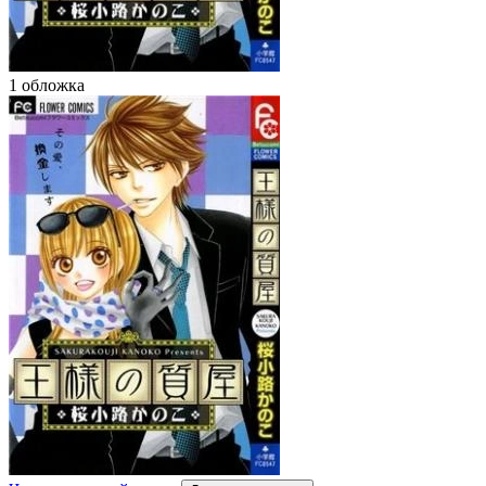
1 обложка