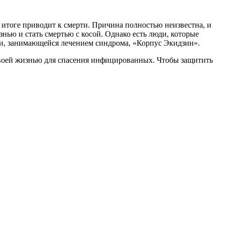
 итоге приводит к смерти. Причина полностью неизвестна, и
знью и стать смертью с косой. Однако есть люди, которые
и, занимающейся лечением синдрома, «Корпус Экидзин».
своей жизнью для спасения инфицированных. Чтобы защитить