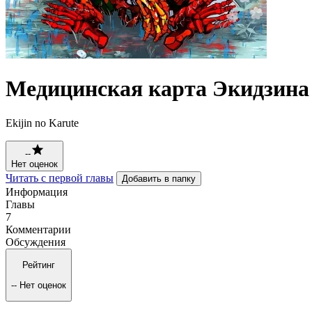
Медицинская карта Экидзина
Ekijin no Karute
--
Нет оценок
Читать с первой главы
Добавить в папку
Информация
Главы
7
Комментарии
Обсуждения
Рейтинг
--
Нет оценок