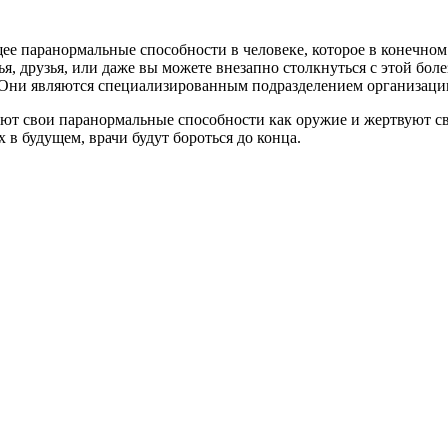
ее паранормальные способности в человеке, которое в конечном
я, друзья, или даже вы можете внезапно столкнуться с этой боле
. Они являются специализированным подразделением организаци
зуют свои паранормальные способности как оружие и жертвуют 
х в будущем, врачи будут бороться до конца.