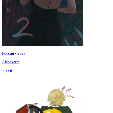
Россия
•
2023
Айрохант
7.33