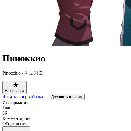
Пиноккио
Pinocchio / 피노키오
--
Нет оценок
Читать с первой главы
Добавить в папку
Информация
Главы
86
Комментарии
Обсуждения