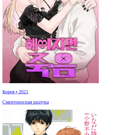
Корея
•
2021
Смертоносная разлука