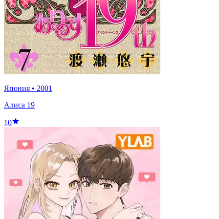
Япония
•
2001
Алиса 19
10