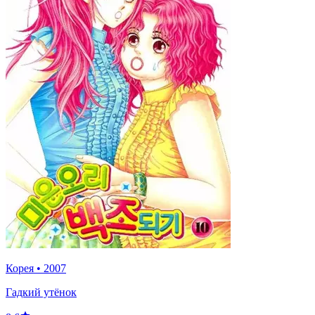
Корея
•
2007
Гадкий утёнок