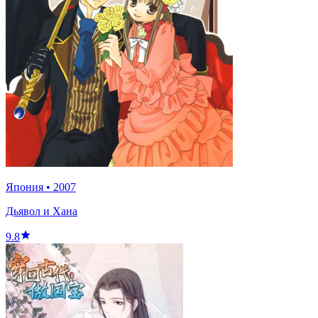
Япония
•
2007
Дьявол и Хана
9.8