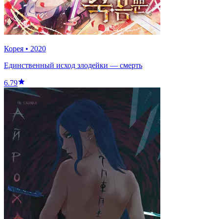
Корея
•
2020
Единственный исход злодейки — смерть
6.79