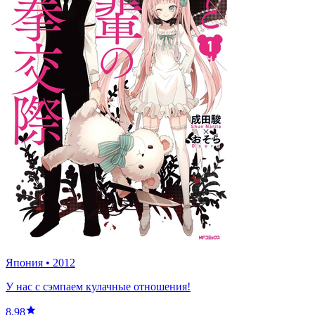
Япония
•
2012
У нас с сэмпаем кулачные отношения!
8.98