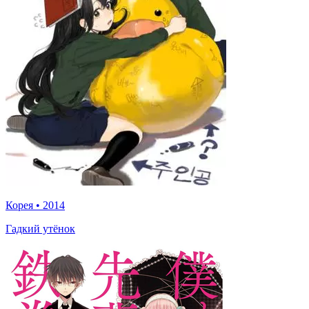
Корея
•
2014
Гадкий утёнок