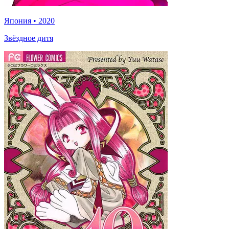
Япония
•
2020
Звёздное дитя