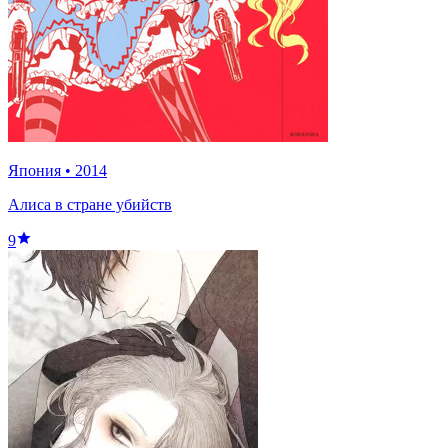
Япония
•
2014
Алиса в стране убийств
9