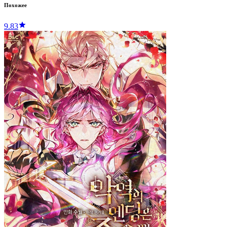
Похожее
9.83