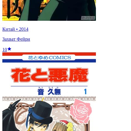
Китай
•
2014
Захват Фейри
10