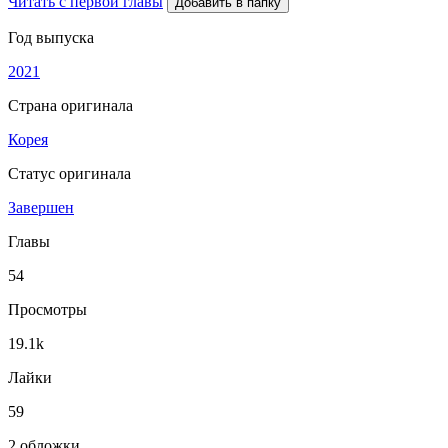
Читать с первой главы
Добавить в папку
Год выпуска
2021
Страна оригинала
Корея
Статус оригинала
Завершен
Главы
54
Просмотры
19.1k
Лайки
59
2 обложки