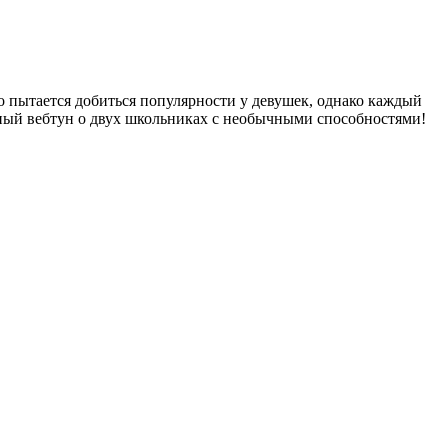
о пытается добиться популярности у девушек, однако каждый
ийный вебтун о двух школьниках с необычными способностями!