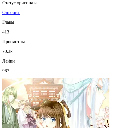
Статус оригинала
Онгоинг
Главы
413
Просмотры
70.3k
Лайки
967