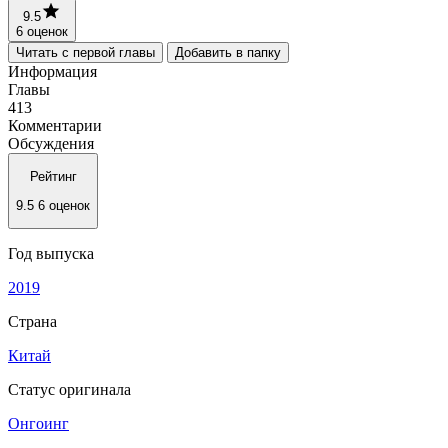
9.5
6 оценок
Читать с первой главы
Добавить в папку
Информация
Главы
413
Комментарии
Обсуждения
Рейтинг
9.5
6 оценок
Год выпуска
2019
Страна
Китай
Статус оригинала
Онгоинг