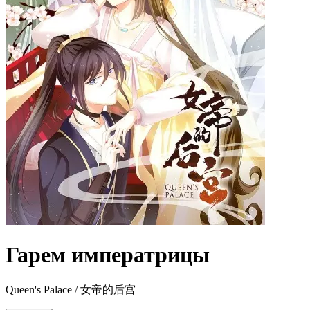
Гарем императрицы
Queen's Palace / 女帝的后宫