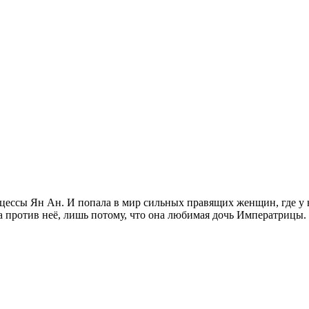
нцессы Ян Ан. И попала в мир сильных правящих женщин, где у 
 против неё, лишь потому, что она любимая дочь Императрицы. 