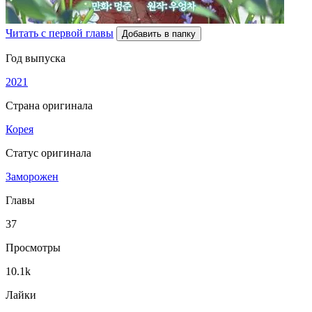
Читать с первой главы
Добавить в папку
Год выпуска
2021
Страна оригинала
Корея
Статус оригинала
Заморожен
Главы
37
Просмотры
10.1k
Лайки