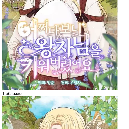
1 обложка