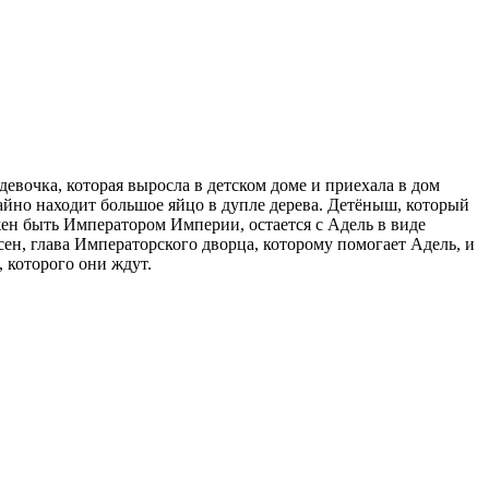
евочка, которая выросла в детском доме и приехала в дом
учайно находит большое яйцо в дупле дерева. Детёныш, который
лжен быть Императором Империи, остается с Адель в виде
ен, глава Императорского дворца, которому помогает Адель, и
, которого они ждут.