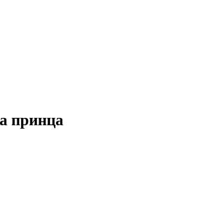
а принца