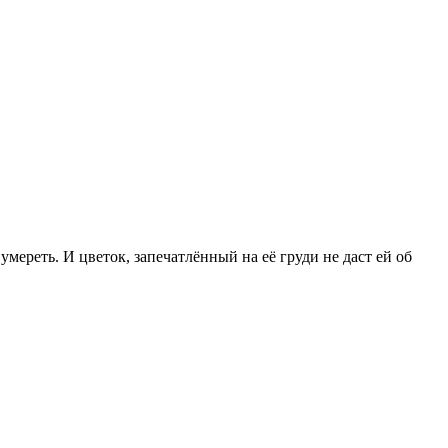
 умереть. И цветок, запечатлённый на её груди не даст ей об