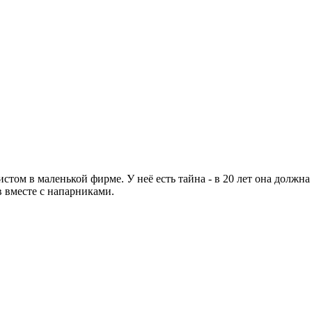
истом в маленькой фирме. У неё есть тайна - в 20 лет она должна
в вместе с напарниками.