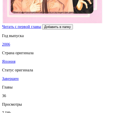
Читать с первой главы
Добавить в папку
Год выпуска
2006
Страна оригинала
Япония
Статус оригинала
Завершен
Главы
36
Просмотры
7.58k