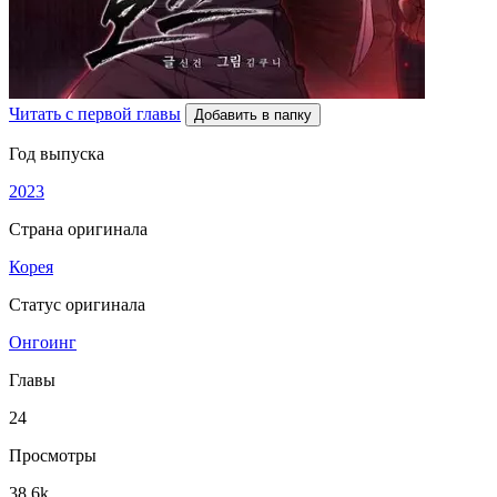
Читать с первой главы
Добавить в папку
Год выпуска
2023
Страна оригинала
Корея
Статус оригинала
Онгоинг
Главы
24
Просмотры
38.6k