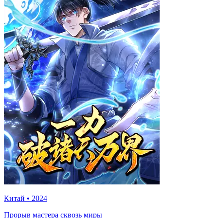
Китай
•
2024
Прорыв мастера сквозь миры