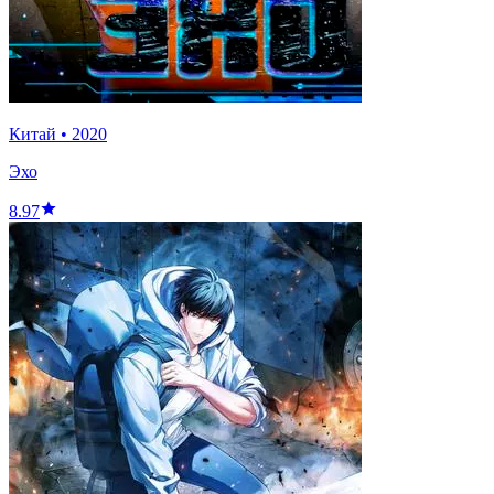
Китай
•
2020
Эхо
8.97