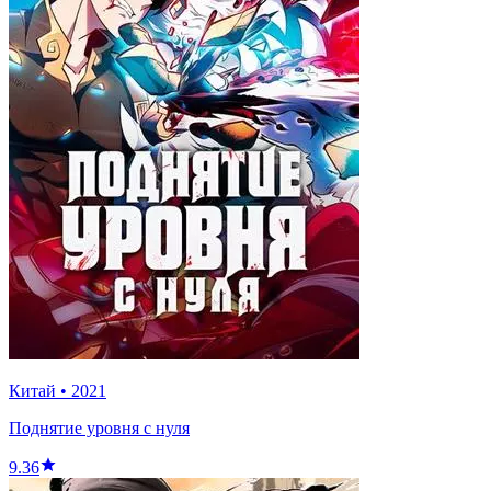
Китай
•
2021
Поднятие уровня с нуля
9.36