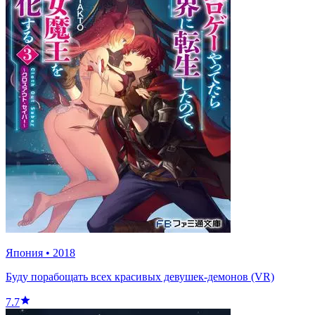
Япония
•
2018
Буду порабощать всех красивых девушек-демонов (VR)
7.7