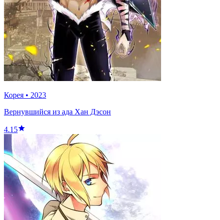
Корея
•
2023
Вернувшийся из ада Хан Дэсон
4.15