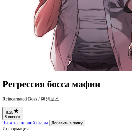
Регрессия босса мафии
Reincarnated Boss / 환생보스
8.25
8 оценок
Читать с первой главы
Добавить в папку
Информация