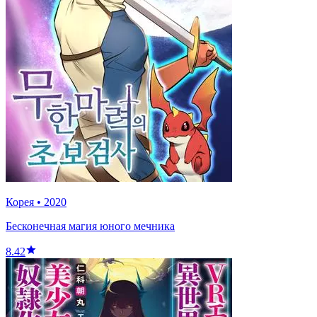
Корея
•
2020
Бесконечная магия юного мечника
8.42