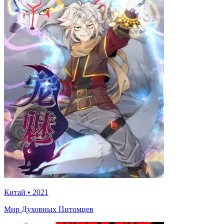
Китай
•
2021
Мир Духовных Питомцев