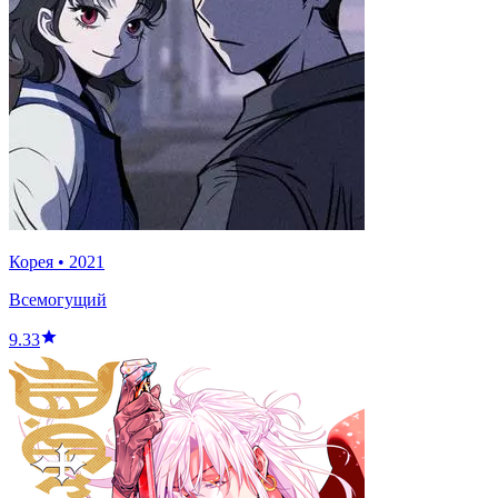
Корея
•
2021
Всемогущий
9.33