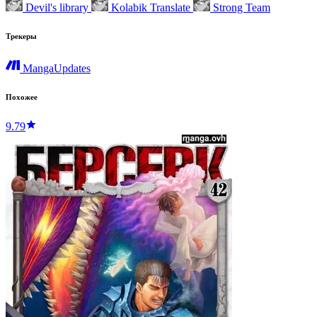
Devil's library
Kolabik Translate
Strong Team
Трекеры
MangaUpdates
Похожее
9.79