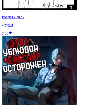
Россия
•
2025
Друзья
7.65