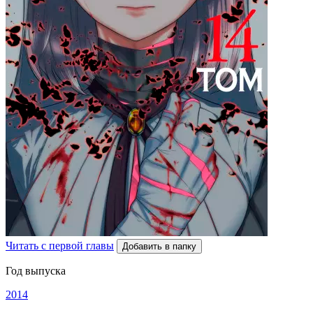
Читать с первой главы
Добавить в папку
Год выпуска
2014