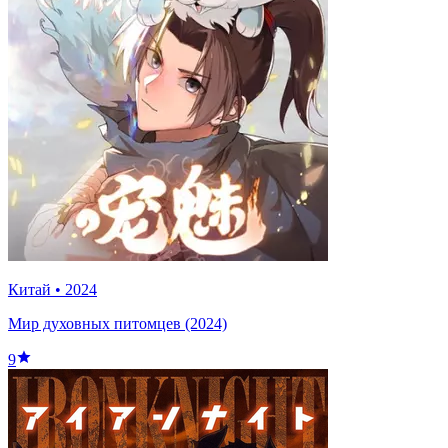
Китай
•
2024
Мир духовных питомцев (2024)
9