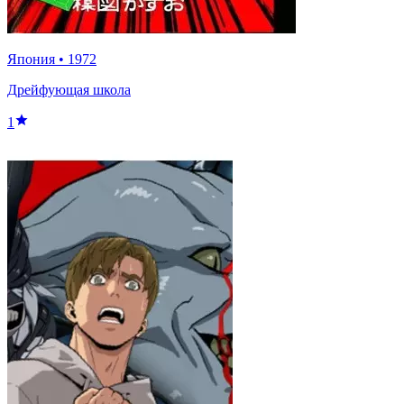
Япония
•
1972
Дрейфующая школа
1