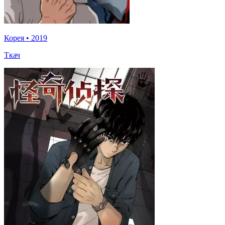
Корея
•
2019
Ткач