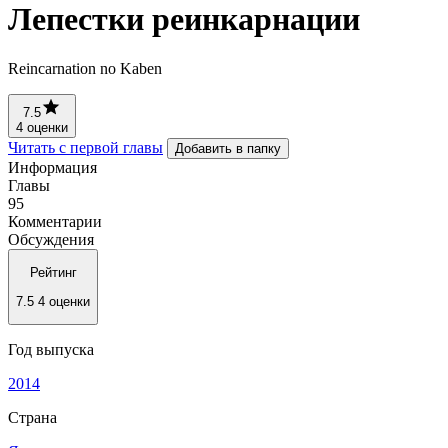
Лепестки реинкарнации
Reincarnation no Kaben
7.5
4 оценки
Читать с первой главы
Добавить в папку
Информация
Главы
95
Комментарии
Обсуждения
Рейтинг
7.5
4 оценки
Год выпуска
2014
Страна