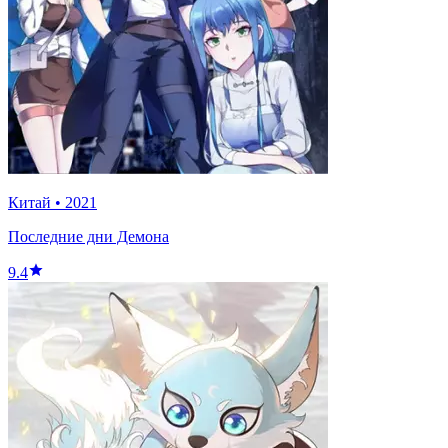
Китай
•
2021
Последние дни Демона
9.4