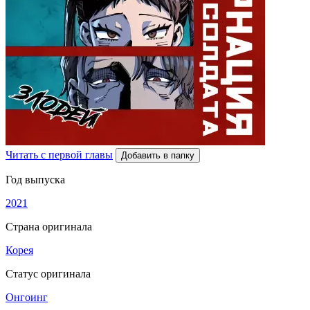
Читать с первой главы
Добавить в папку
Год выпуска
2021
Страна оригинала
Корея
Статус оригинала
Онгоинг