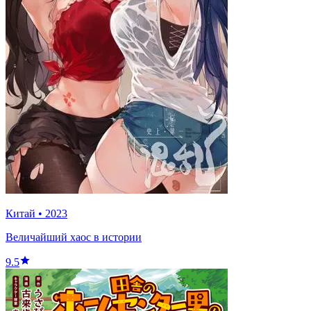
Китай
•
2023
Величайший хаос в истории
9.5