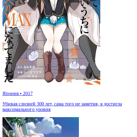
Япония
•
2017
Убивая слизней 300 лет, сама того не заметив, я достигла
максимального уровня