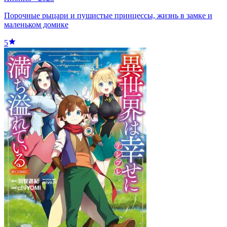
Порочные рыцари и пушистые принцессы, жизнь в замке и
маленьком домике
5