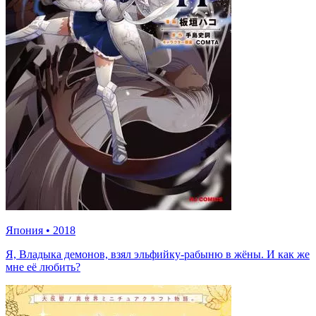
Япония
•
2018
Я, Владыка демонов, взял эльфийку-рабыню в жёны. И как же
мне её любить?