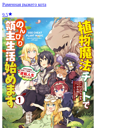
Раменная рыжего кота
9.5