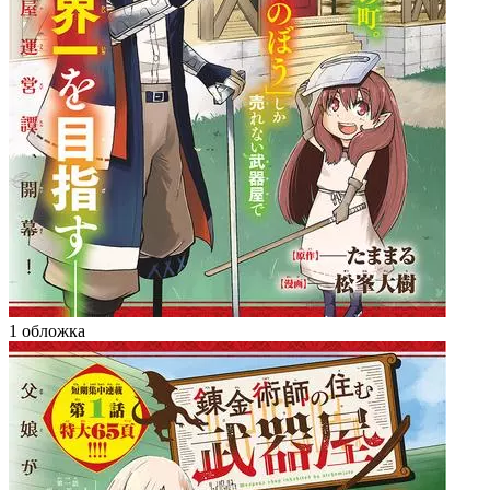
1 обложка