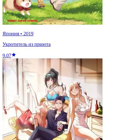
Япония
•
2019
Укротитель из приюта
9.07