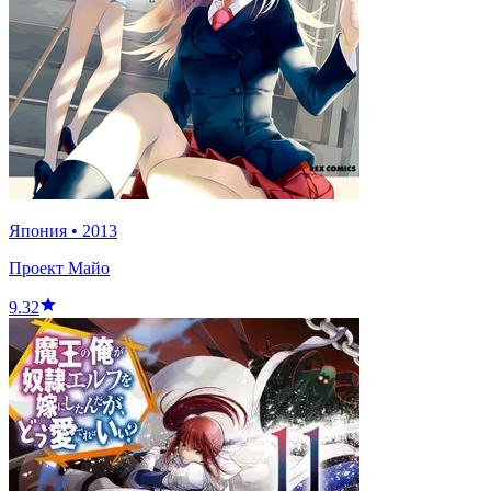
Япония
•
2013
Проект Майо
9.32