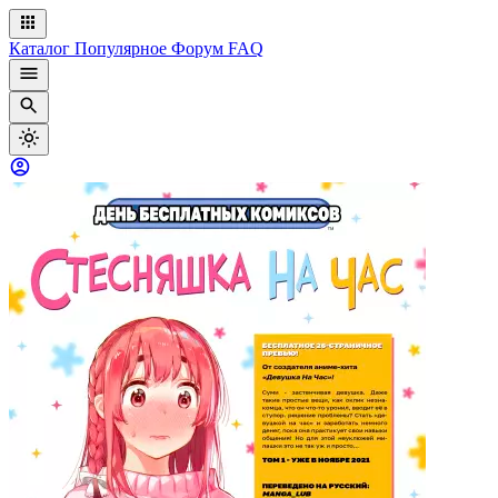
Каталог
Популярное
Форум
FAQ