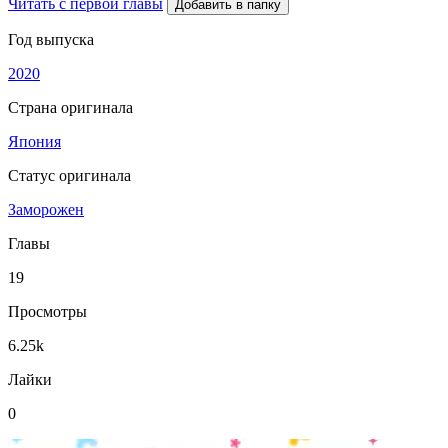
Читать с первой главы
Добавить в папку
Год выпуска
2020
Страна оригинала
Япония
Статус оригинала
Заморожен
Главы
19
Просмотры
6.25k
Лайки
0