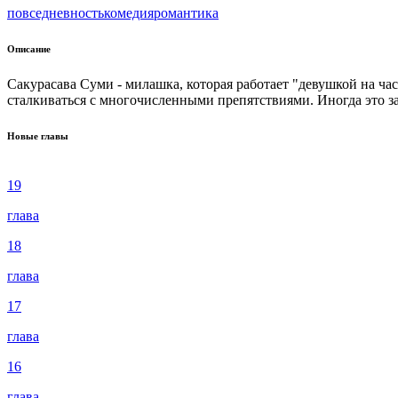
повседневность
комедия
романтика
Описание
Сакурасава Суми - милашка, которая работает "девушкой на час
сталкиваться с многочисленными препятствиями. Иногда это за
Новые главы
19
глава
18
глава
17
глава
16
глава