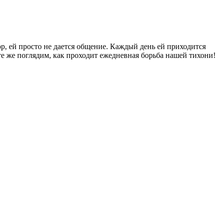
ор, ей просто не дается общение. Каждый день ей приходится
те же поглядим, как проходит ежедневная борьба нашей тихони!