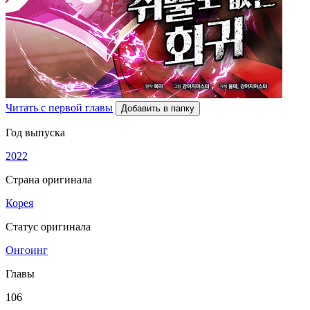
Читать с первой главы
Добавить в папку
Год выпуска
2022
Страна оригинала
Корея
Статус оригинала
Онгоинг
Главы
106