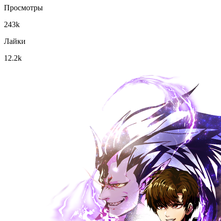
Просмотры
243k
Лайки
12.2k