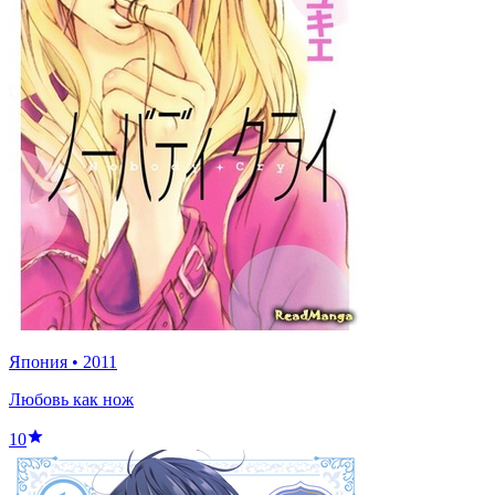
Япония
•
2011
Любовь как нож
10