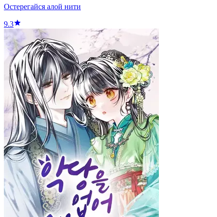
Остерегайся алой нити
9.3