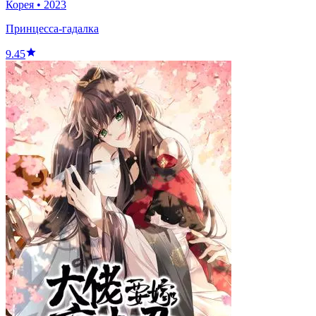
Корея
•
2023
Принцесса-гадалка
9.45