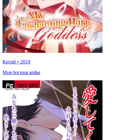
Китай
•
2019
Моя богиня арфы