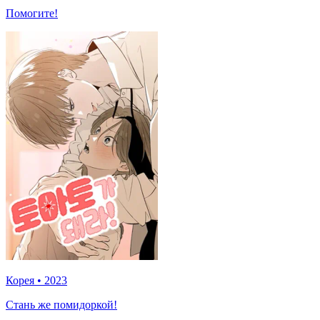
Помогите!
Корея
•
2023
Стань же помидоркой!