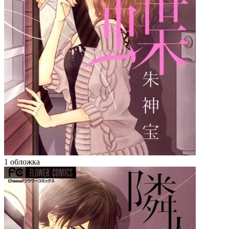
1 обложка