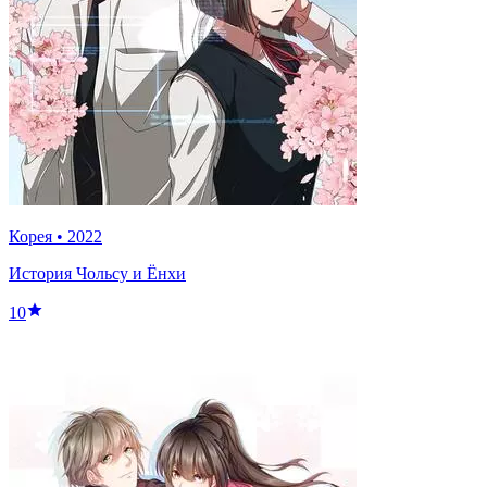
Корея
•
2022
История Чольсу и Ёнхи
10