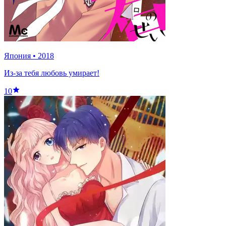
Япония
•
2018
Из-за тебя любовь умирает!
10