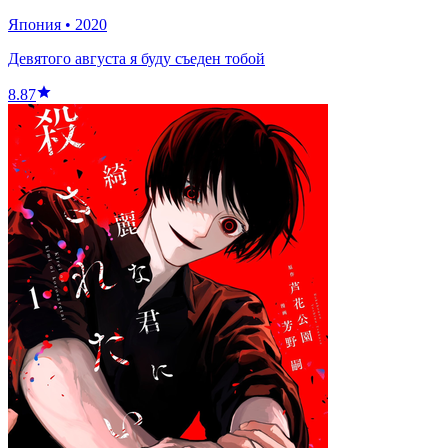
Япония
•
2020
Девятого августа я буду съеден тобой
8.87