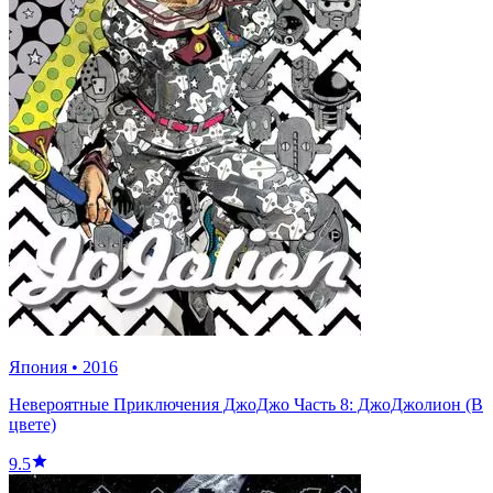
Япония
•
2016
Невероятные Приключения ДжоДжо Часть 8: ДжоДжолион (В
цвете)
9.5