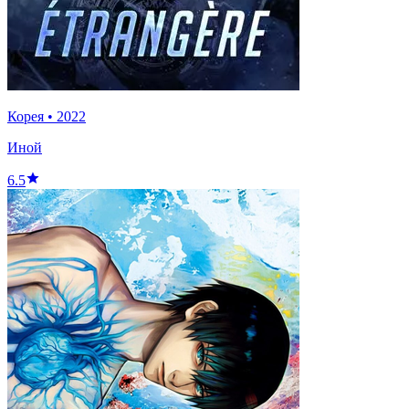
Корея
•
2022
Иной
6.5