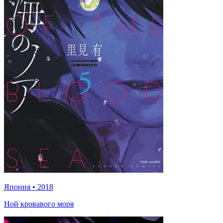
Япония
•
2018
Ной кровавого моря