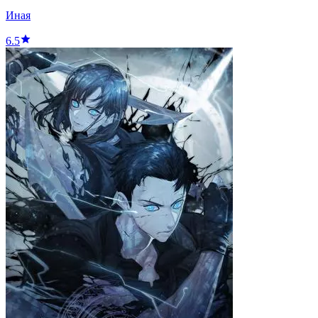
Иная
6.5