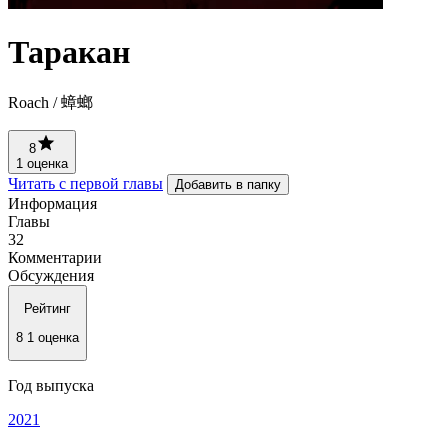
Таракан
Roach / 蟑螂
8
1 оценка
Читать с первой главы
Добавить в папку
Информация
Главы
32
Комментарии
Обсуждения
Рейтинг
8
1 оценка
Год выпуска
2021