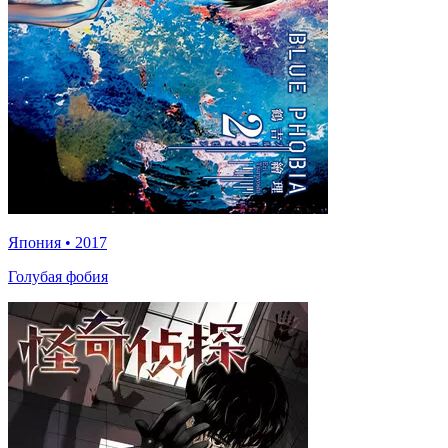
Япония
•
2017
Голубая фобия