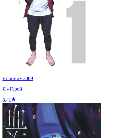
Япония
•
2009
Я - Герой
8.41