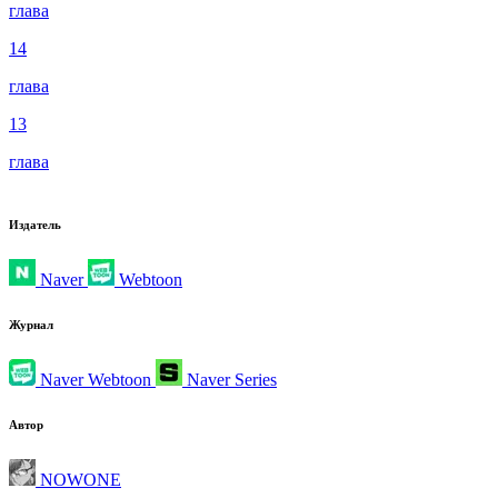
глава
14
глава
13
глава
Издатель
Naver
Webtoon
Журнал
Naver Webtoon
Naver Series
Автор
NOWONE