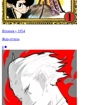
Япония
•
1954
Жар-птица
8