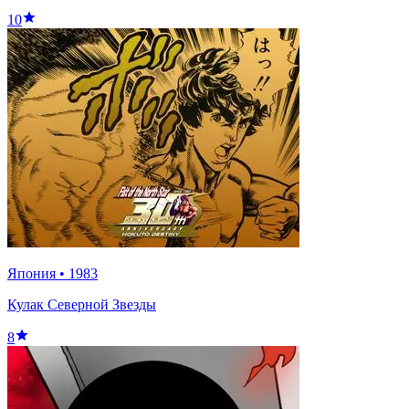
10
Япония
•
1983
Кулак Северной Звезды
8