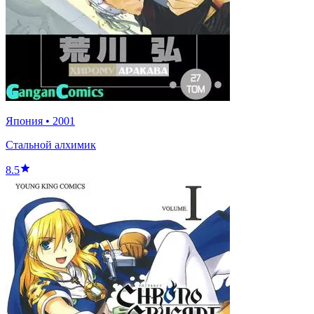
Япония
•
2001
Стальной алхимик
8.5