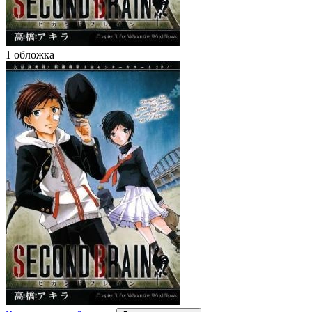
1 обложка