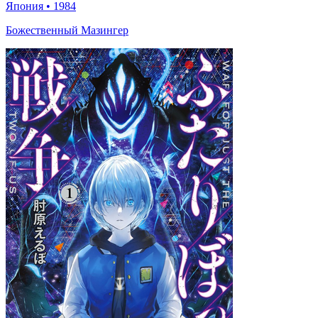
Япония
•
1984
Божественный Мазингер