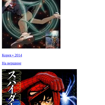
Корея
•
2014
На вершине