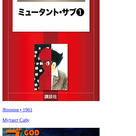
Япония
•
1961
Мутант Сабу