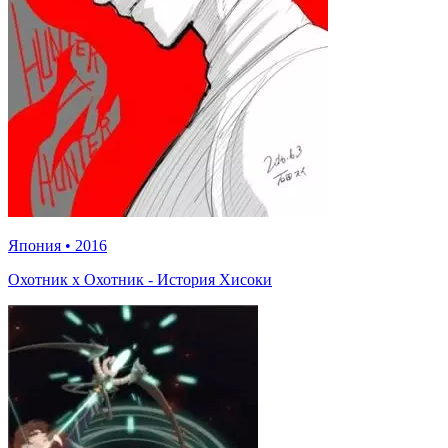
Япония
•
2016
Охотник х Охотник - История Хисоки