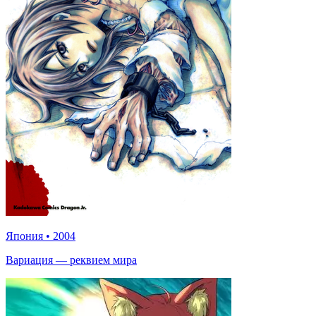
Япония
•
2004
Вариация — реквием мира