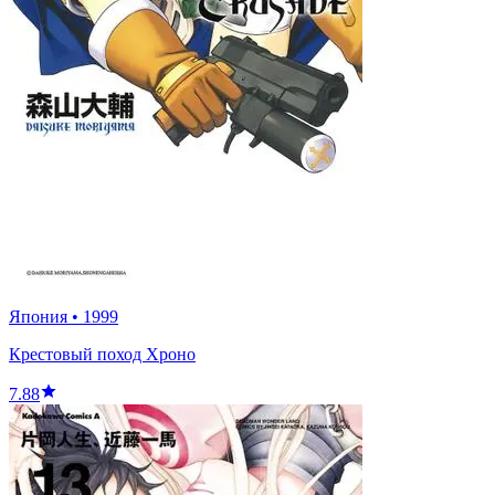
Япония
•
1999
Крестовый поход Хроно
7.88