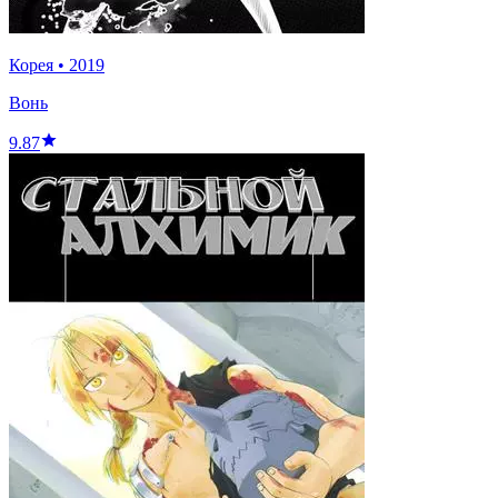
Корея
•
2019
Вонь
9.87