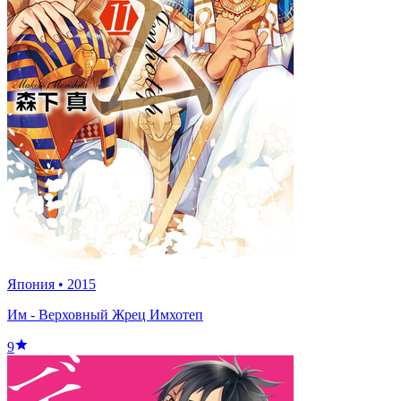
Япония
•
2015
Им - Верховный Жрец Имхотеп
9