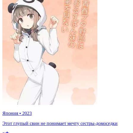
Япония
•
2023
Этот глупый свин не понимает мечту сестры-домоседки