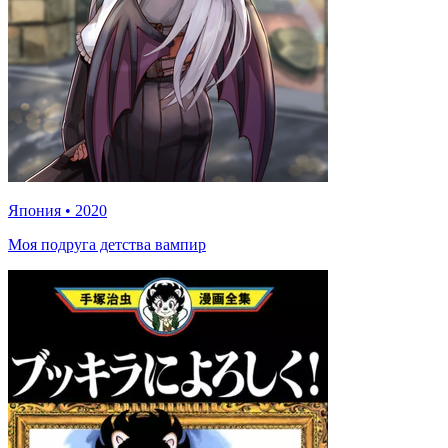
Япония
•
2020
Моя подруга детства вампир