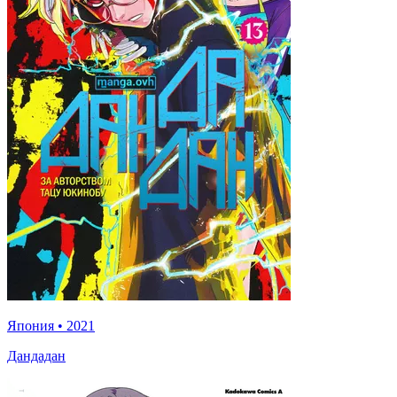
Япония
•
2021
Дандадан