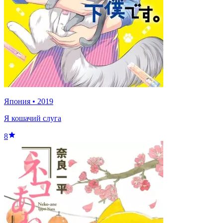
Япония
•
2019
Я кошачий слуга
8