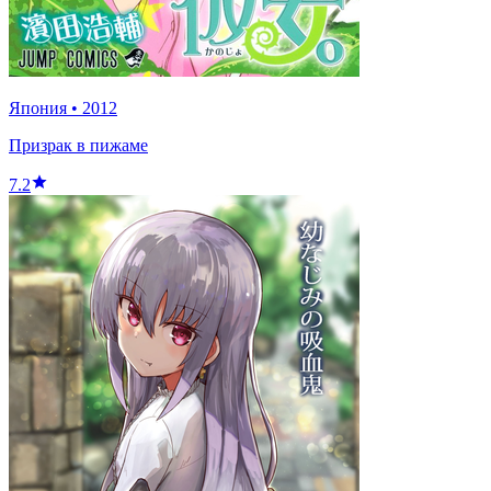
Япония
•
2012
Призрак в пижаме
7.2