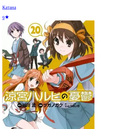
Катана
9