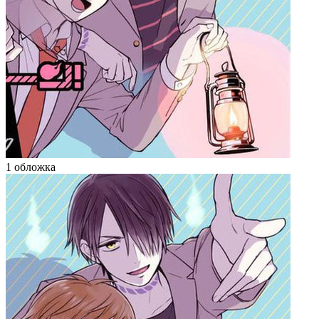
1 обложка