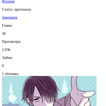
Япония
Статус оригинала
Завершен
Главы
30
Просмотры
2.93k
Лайки
0
1 обложка