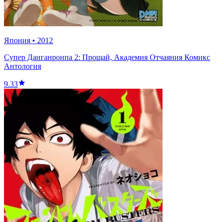
Япония
•
2012
Супер Данганронпа 2: Прощай, Академия Отчаяния Комикс
Антология
9.33