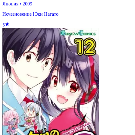
Япония
•
2009
Исчезновение Юки Нагато
5