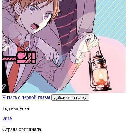
Читать с первой главы
Добавить в папку
Год выпуска
2016
Страна оригинала