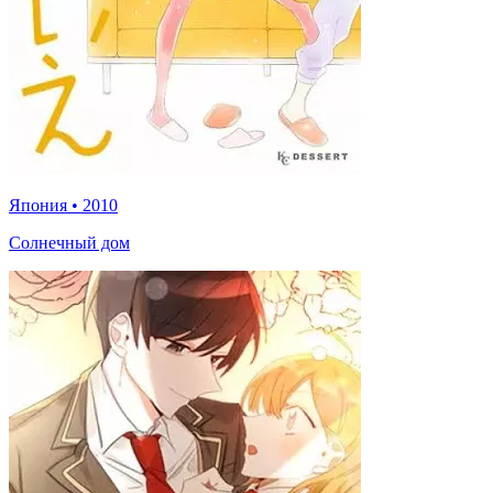
Япония
•
2010
Солнечный дом