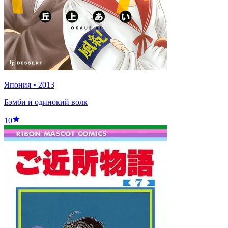
Япония
•
2013
Бэмби и одинокий волк
10