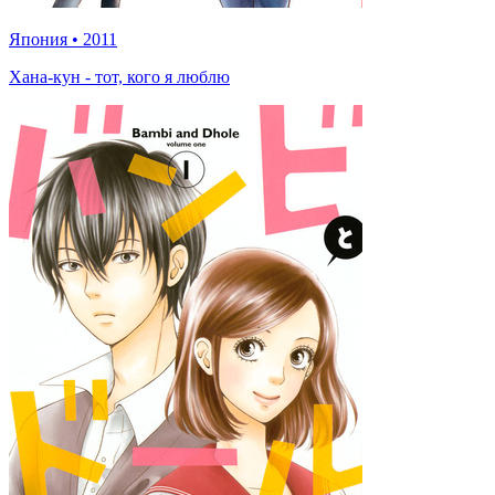
Япония
•
2011
Хана-кун - тот, кого я люблю