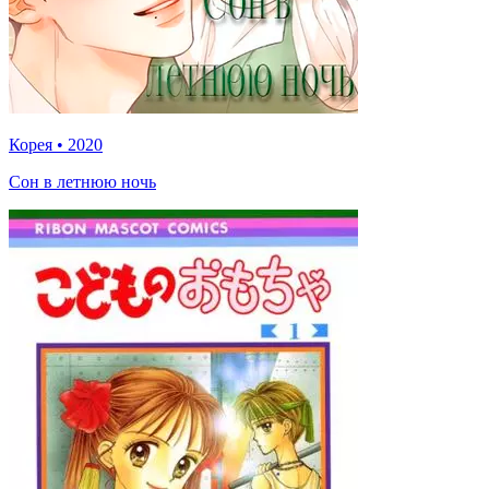
Корея
•
2020
Сон в летнюю ночь