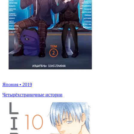
Япония
•
2019
Четырёхстраничные истории