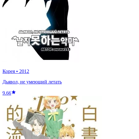
Корея
•
2012
Дьявол, не умеющий летать
9.66