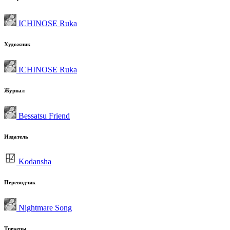
ICHINOSE Ruka
Художник
ICHINOSE Ruka
Журнал
Bessatsu Friend
Издатель
Kodansha
Переводчик
Nightmare Song
Трекеры