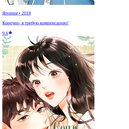
Япония
•
2018
Конечно, я требую компенсацию!
9.6