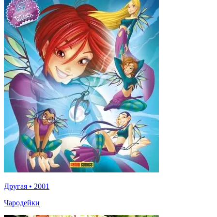
Другая
•
2001
Чародейки