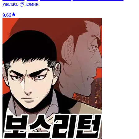
удалась @ комик
9.66