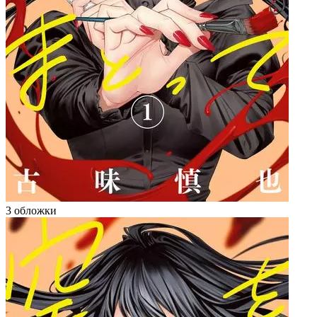
3 обложки