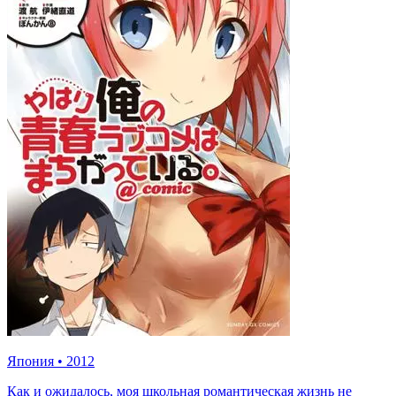
Япония
•
2012
Как и ожидалось, моя школьная романтическая жизнь не