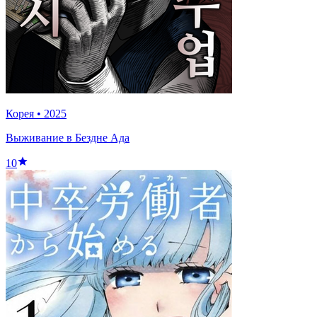
Корея
•
2025
Выживание в Бездне Ада
10