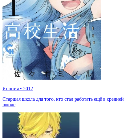
Япония
•
2012
Старшая школа для того, кто стал работать ещё в средней
школе