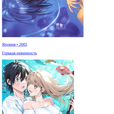
Япония
•
2005
Горькая невинность