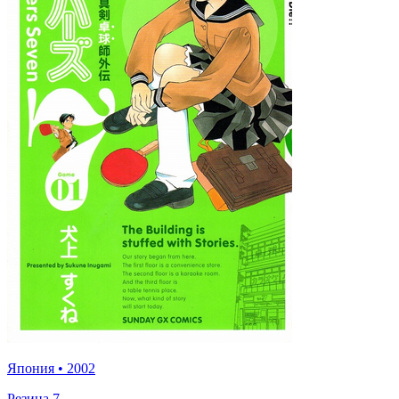
Япония
•
2002
Резина 7