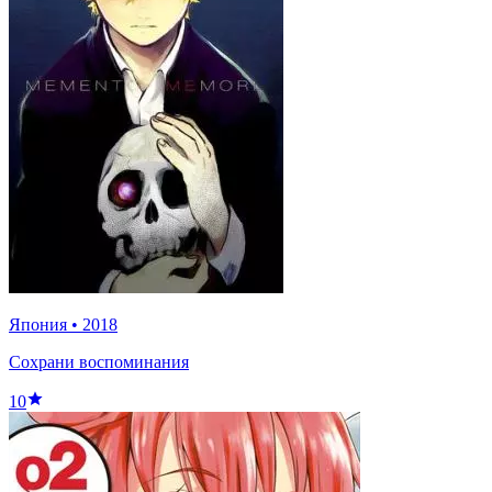
Япония
•
2018
Сохрани воспоминания
10