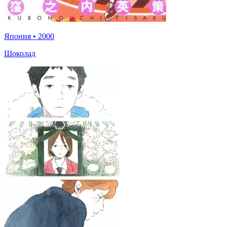
Япония
•
2000
Шоколад