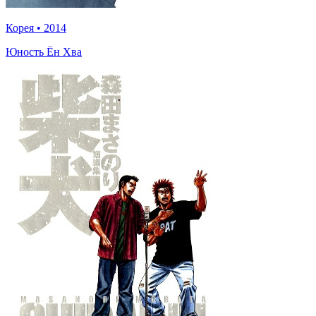
Корея
•
2014
Юность Ён Хва