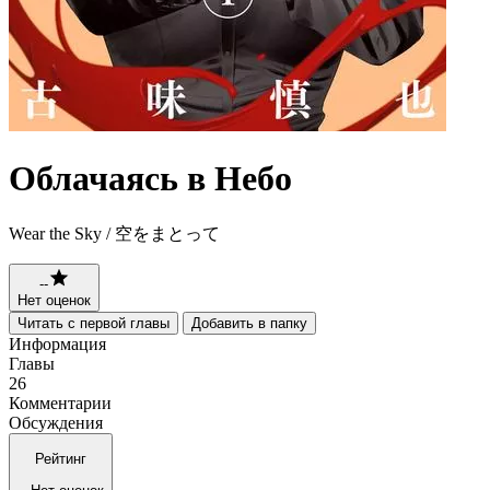
Облачаясь в Небо
Wear the Sky / 空をまとって
--
Нет оценок
Читать с первой главы
Добавить в папку
Информация
Главы
26
Комментарии
Обсуждения
Рейтинг