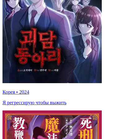
Корея
•
2024
Я регрессирую чтобы выжить