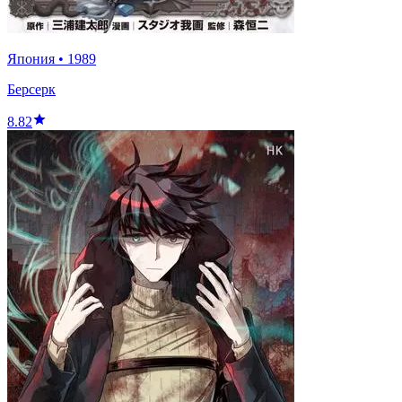
Япония
•
1989
Берсерк
8.82