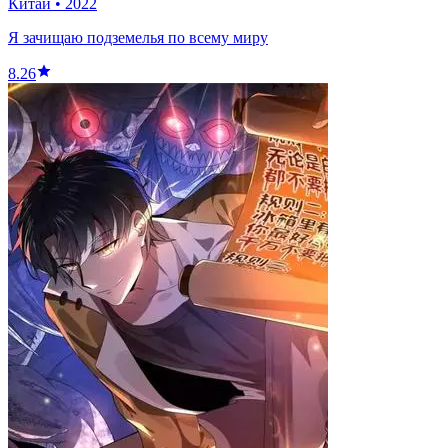
Китай
•
2022
Я зачищаю подземелья по всему миру
8.26