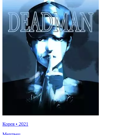
Корея
•
2021
Мертвец