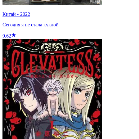
Китай
•
2022
Сегодня я не стала куклой
9.62