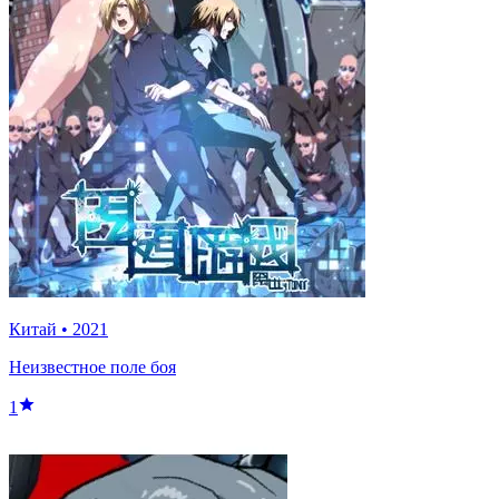
Китай
•
2021
Неизвестное поле боя
1