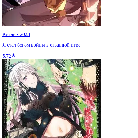
Китай
•
2023
Я стал богом войны в странной игре
5.72