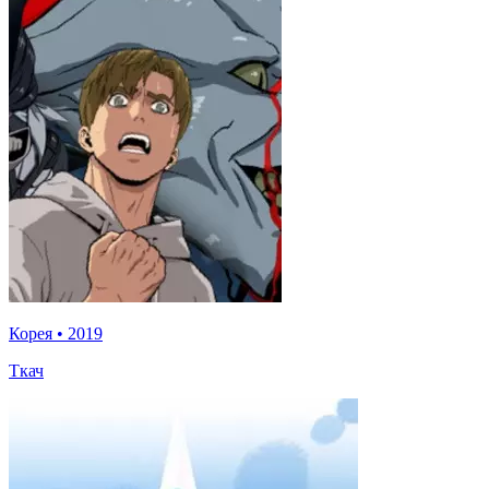
Корея
•
2019
Ткач