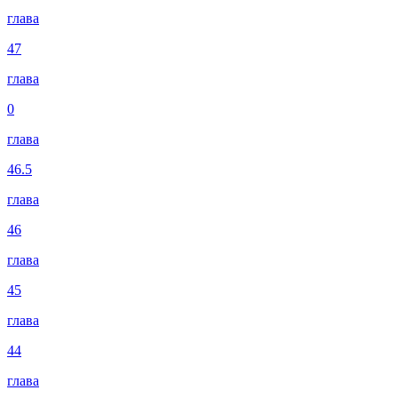
глава
47
глава
0
глава
46.5
глава
46
глава
45
глава
44
глава