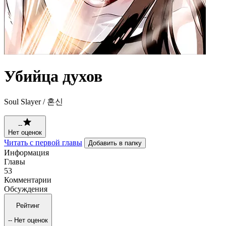
Убийца духов
Soul Slayer / 혼신
--
Нет оценок
Читать с первой главы
Добавить в папку
Информация
Главы
53
Комментарии
Обсуждения
Рейтинг
--
Нет оценок