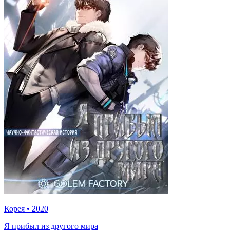
Корея
•
2020
Я прибыл из другого мира