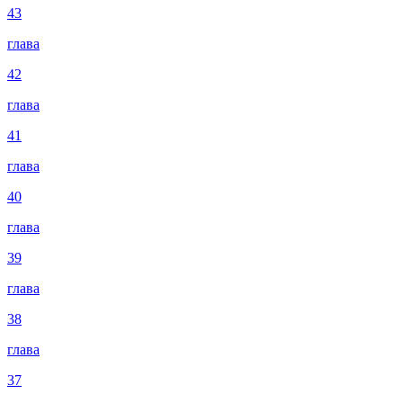
43
глава
42
глава
41
глава
40
глава
39
глава
38
глава
37