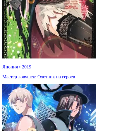
Япония
•
2019
Мастер ловушек: Охотник на героев