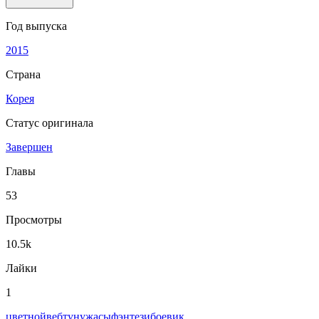
Год выпуска
2015
Страна
Корея
Статус оригинала
Завершен
Главы
53
Просмотры
10.5k
Лайки
1
цветной
вeбтун
ужасы
фэнтези
боевик