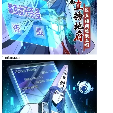
1 обложка