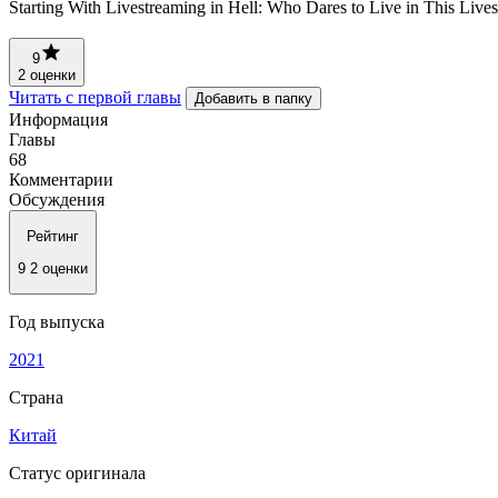
Starting With Livestreaming in Hell: Who Dares to Live 
9
2 оценки
Читать с первой главы
Добавить в папку
Информация
Главы
68
Комментарии
Обсуждения
Рейтинг
9
2 оценки
Год выпуска
2021
Страна
Китай
Статус оригинала