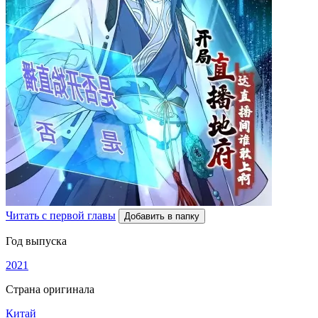
Читать с первой главы
Добавить в папку
Год выпуска
2021
Страна оригинала
Китай