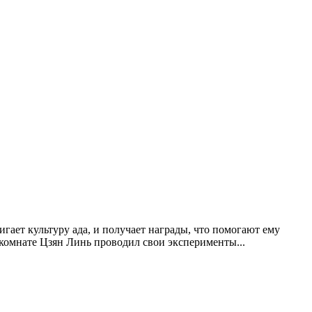
ает культуру ада, и получает награды, что помогают ему
 комнате Цзян Линь проводил свои эксперименты...