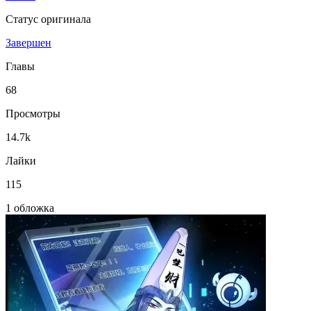
Статус оригинала
Завершен
Главы
68
Просмотры
14.7k
Лайки
115
1 обложка