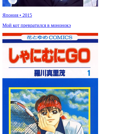
Япония
•
2015
Мой кот превратился в мононокэ