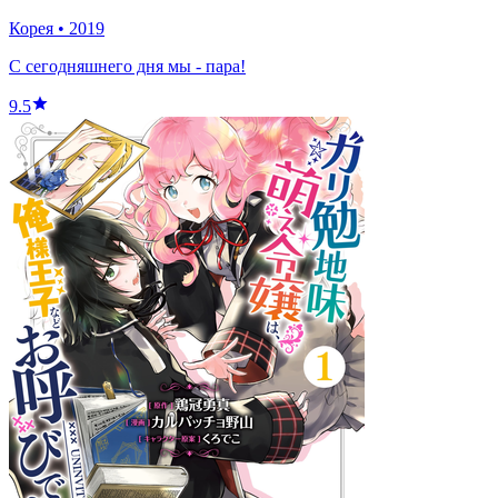
Корея
•
2019
С сегодняшнего дня мы - пара!
9.5