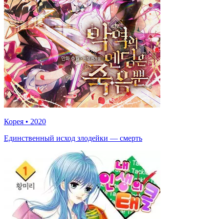
Корея
•
2020
Единственный исход злодейки — смерть