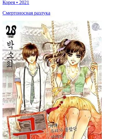
Корея
•
2021
Смертоносная разлука