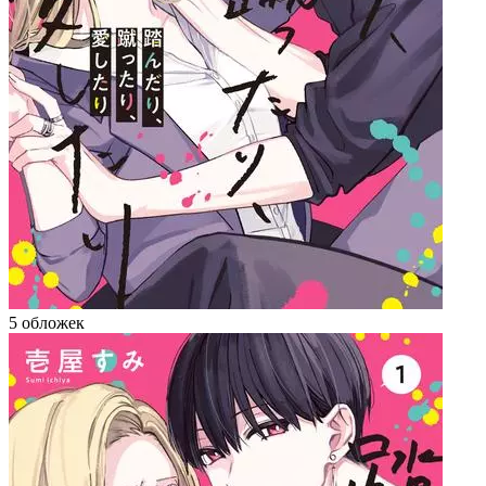
5 обложек