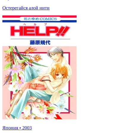
Остерегайся алой нити
Япония
•
2003