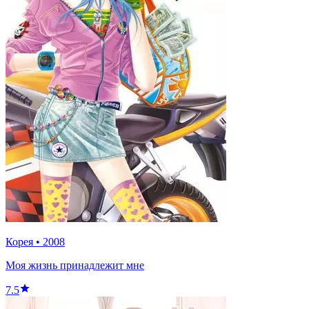
Корея
•
2008
Моя жизнь принадлежит мне
7.5