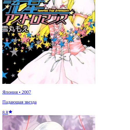
Япония
•
2007
Падающая звезда
8.8