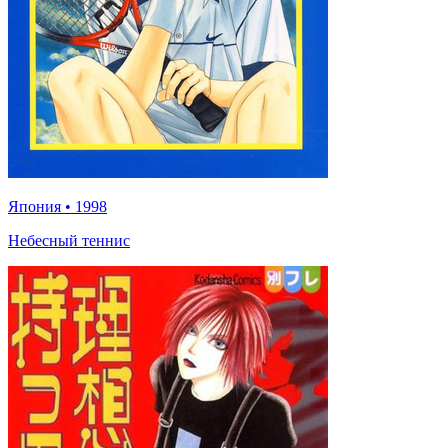
Япония
•
1998
Небесный теннис