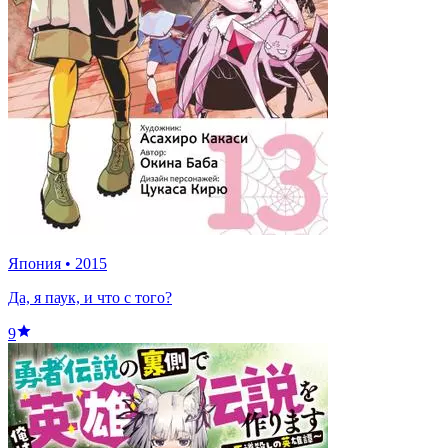
Япония
•
2015
Да, я паук, и что с того?
9