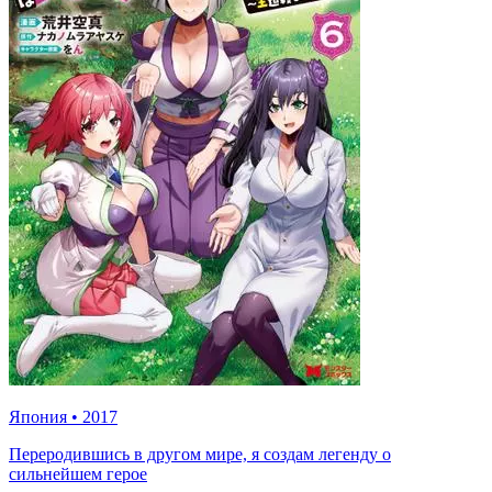
Япония
•
2017
Переродившись в другом мире, я создам легенду о
сильнейшем герое