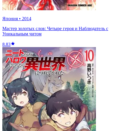
Япония
•
2014
Мастер золотых слов: Четыре героя и Наблюдатель с
Уникальным читом
8.83