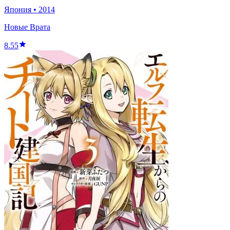
Япония
•
2014
Новые Врата
8.55