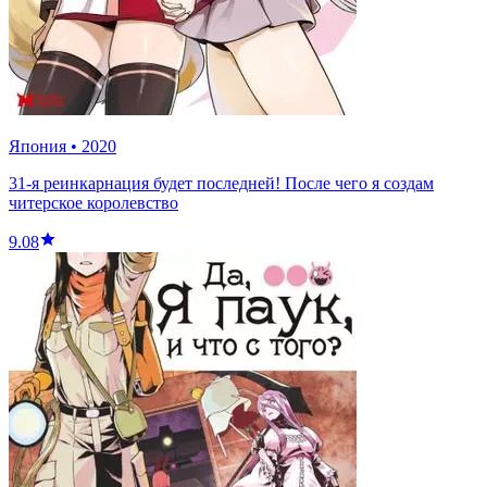
Япония
•
2020
31-я реинкарнация будет последней! После чего я создам
читерское королевство
9.08