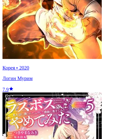
Корея
•
2020
Логин Мурим
7.9