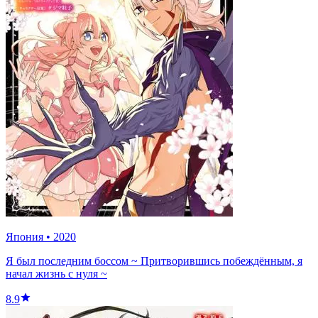
Япония
•
2020
Я был последним боссом ~ Притворившись побеждённым, я
начал жизнь с нуля ~
8.9