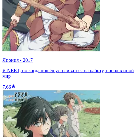
Япония
•
2017
Я NEET, но когда пошёл устраиваться на работу, попал в иной
мир
7.66