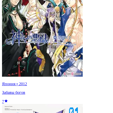
Япония
•
2012
Забавы богов
7