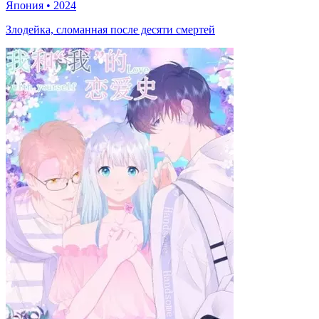
Япония
•
2024
Злодейка, сломанная после десяти смертей