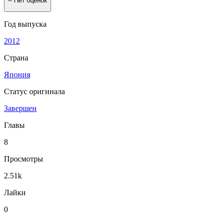
--
Нет оценок
Год выпуска
2012
Страна
Япония
Статус оригинала
Завершен
Главы
8
Просмотры
2.51k
Лайки
0