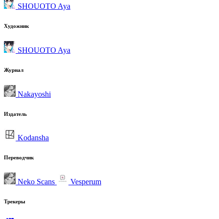
SHOUOTO Aya
Художник
SHOUOTO Aya
Журнал
Nakayoshi
Издатель
Kodansha
Переводчик
Neko Scans
Vesperum
Трекеры