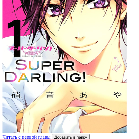
Читать с первой главы
Добавить в папку