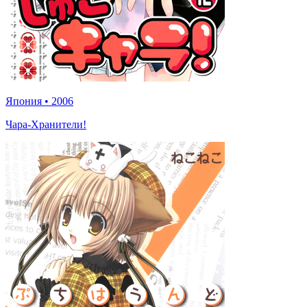
Япония
•
2006
Чара-Хранители!