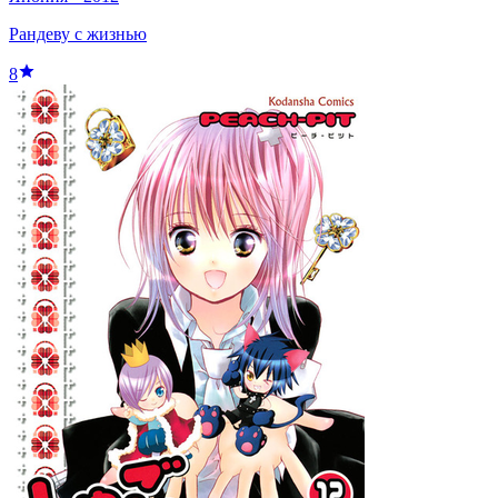
Рандеву с жизнью
8