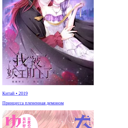
Китай
•
2019
Принцесса плененная демоном