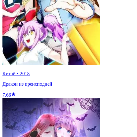
Китай
•
2018
Дракон из преисподней
7.66