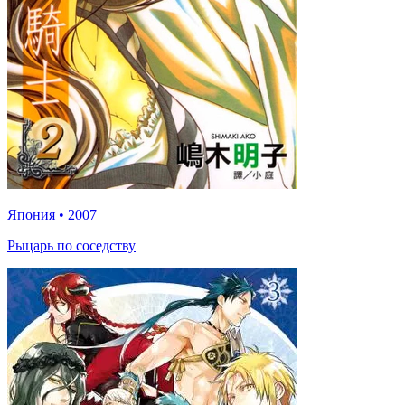
Япония
•
2007
Рыцарь по соседству