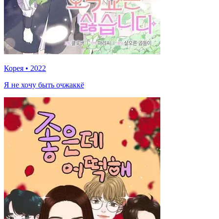
Корея
•
2022
Я не хочу быть очжаккё