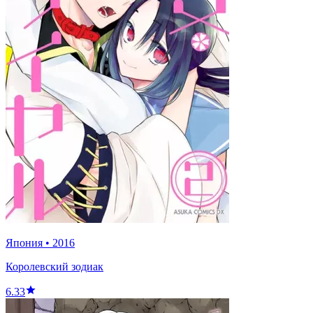
Япония
•
2016
Королевский зодиак
6.33