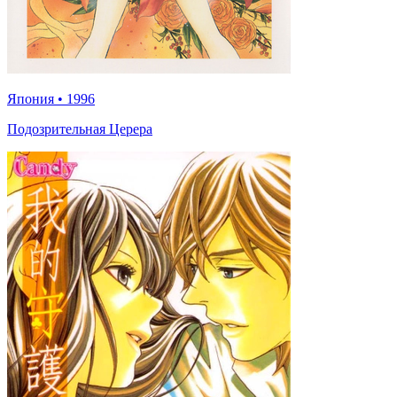
Япония
•
1996
Подозрительная Церера