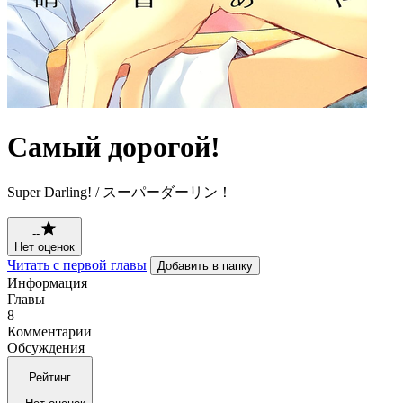
Самый дорогой!
Super Darling! / スーパーダーリン！
--
Нет оценок
Читать с первой главы
Добавить в папку
Информация
Главы
8
Комментарии
Обсуждения
Рейтинг