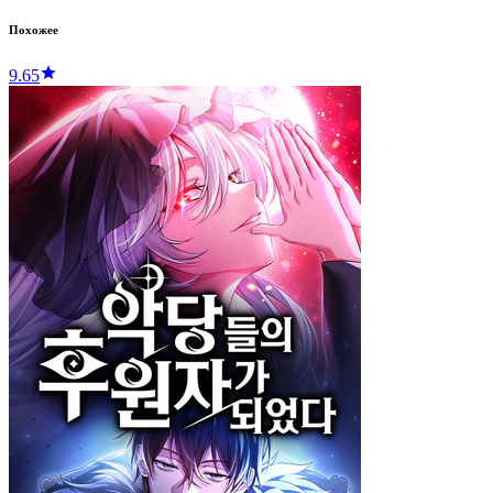
Похожее
9.65