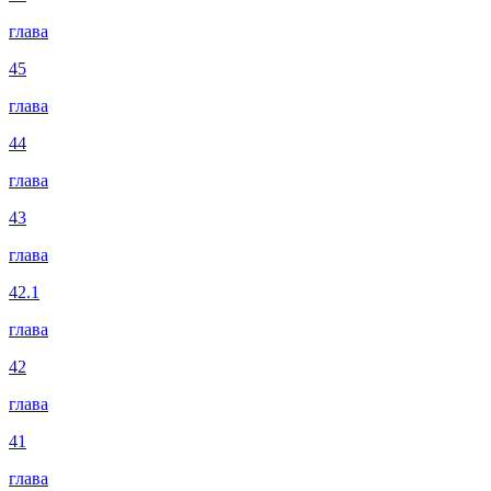
глава
45
глава
44
глава
43
глава
42.1
глава
42
глава
41
глава