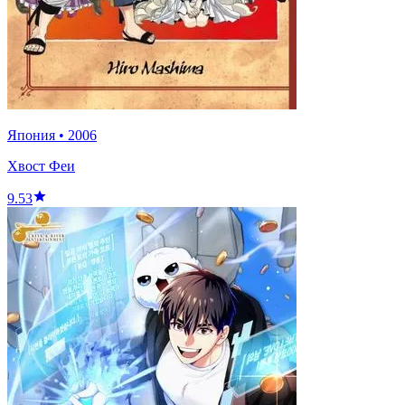
Япония
•
2006
Хвост Феи
9.53