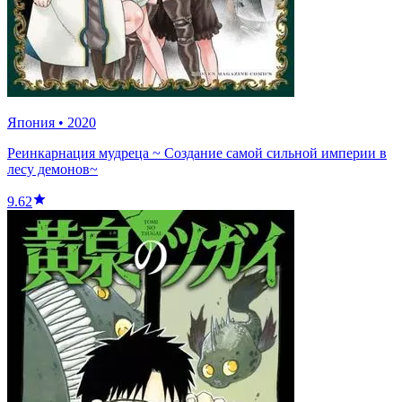
Япония
•
2020
Реинкарнация мудреца ~ Создание самой сильной империи в
лесу демонов~
9.62