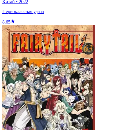
Китай
•
2022
Первоклассная удача
8.65