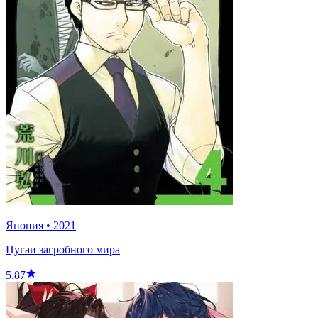
Япония
•
2021
Цугаи загробного мира
5.87