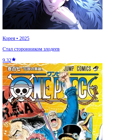
Корея
•
2025
Стал сторонником злодеев
9.32