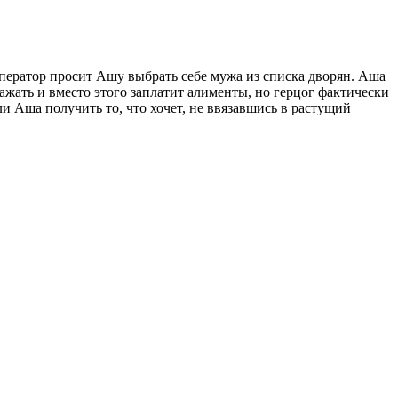
мператор просит Ашу выбрать себе мужа из списка дворян. Аша
ажать и вместо этого заплатит алименты, но герцог фактически
и Аша получить то, что хочет, не ввязавшись в растущий