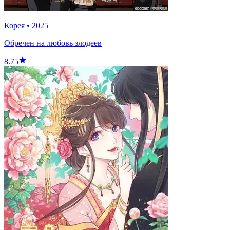
Корея
•
2025
Обречен на любовь злодеев
8.75