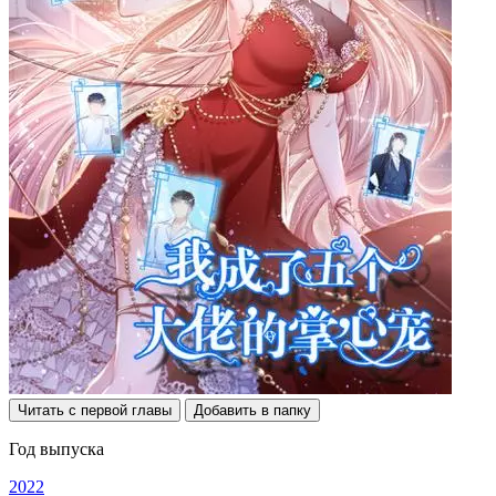
Читать с первой главы
Добавить в папку
Год выпуска
2022