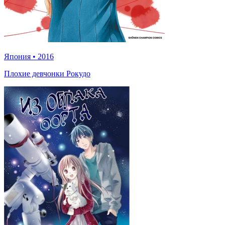
Япония
•
2016
Плохие девчонки Рокудо