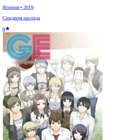
Япония
•
2019
Синдром распада
8