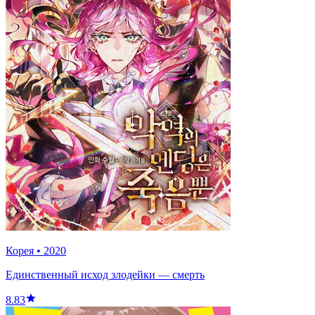
Корея
•
2020
Единственный исход злодейки — смерть
8.83