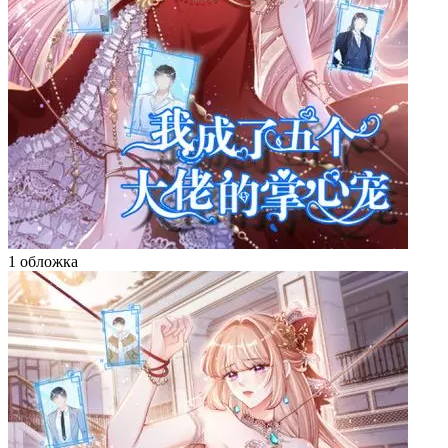
1 обложка