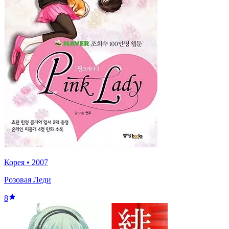
Корея
•
2007
Розовая Леди
8