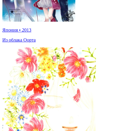
Япония
•
2013
Из облака Оорта