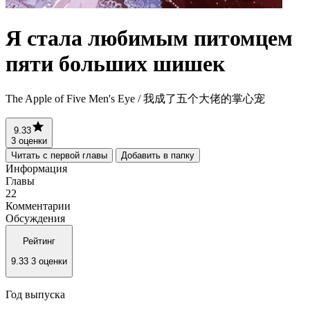
Я стала любимым питомцем
пяти больших шишек
The Apple of Five Men's Eye / 我成了五个大佬的掌心宠
9.33
3 оценки
Читать с первой главы
Добавить в папку
Информация
Главы
22
Комментарии
Обсуждения
Рейтинг
9.33
3 оценки
Год выпуска