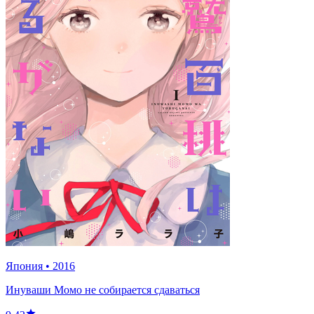
Япония
•
2016
Инуваши Момо не собирается сдаваться