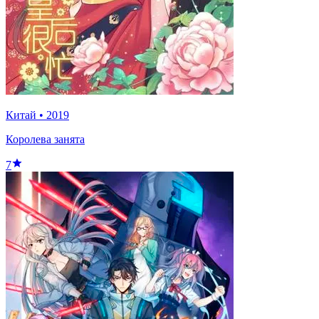
Китай
•
2019
Королева занята
7