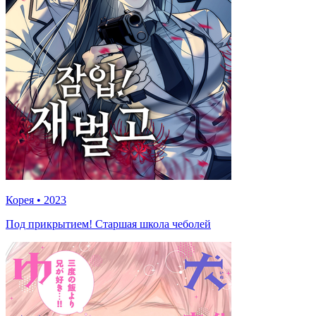
Корея
•
2023
Под прикрытием! Старшая школа чеболей