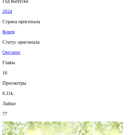
Год выпуска
2024
Страна оригинала
Корея
Статус оригинала
Онгоинг
Главы
16
Просмотры
6.11k
Лайки
77