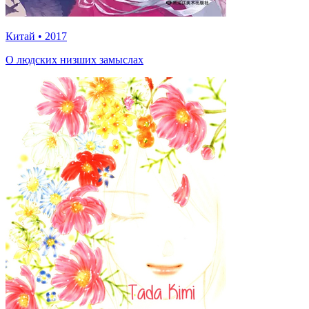
Китай
•
2017
О людских низших замыслах