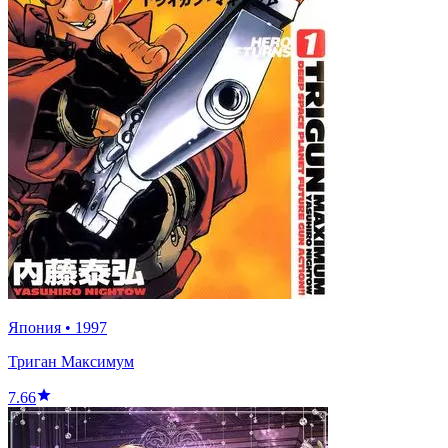
Япония
•
1997
Триган Максимум
7.66