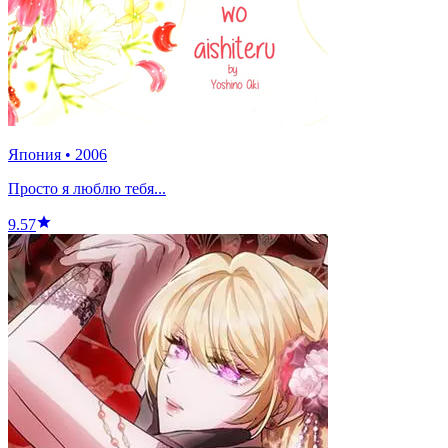
Япония
•
2006
Просто я люблю тебя...
9.57