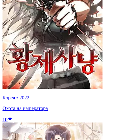
Корея
•
2022
Охота на императора
10