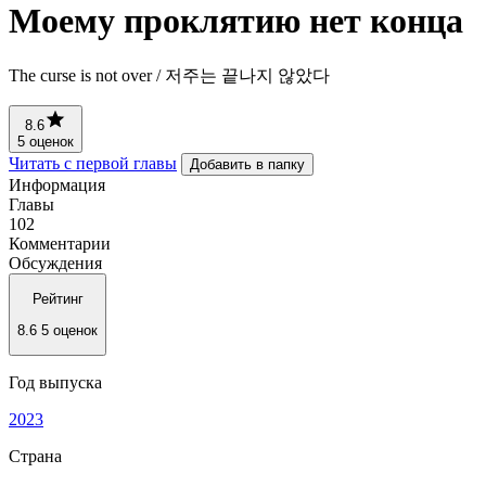
Моему проклятию нет конца
The curse is not over / 저주는 끝나지 않았다
8.6
5 оценок
Читать с первой главы
Добавить в папку
Информация
Главы
102
Комментарии
Обсуждения
Рейтинг
8.6
5 оценок
Год выпуска
2023
Страна