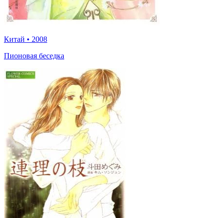
Китай
•
2008
Пионовая беседка