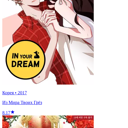
Корея
•
2017
Из Мира Твоих Грёз
8.17