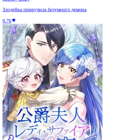
Злодейка приручила безумного демона
9.76