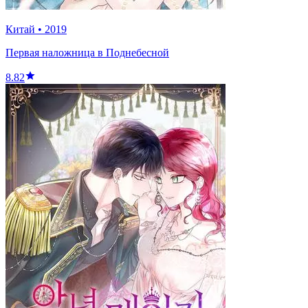
Китай
•
2019
Первая наложница в Поднебесной
8.82