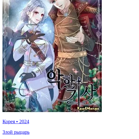
Корея
•
2024
Злой рыцарь