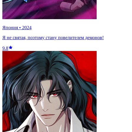
Япония
•
2024
Я не святая, поэтому стану повелителем демонов!
9.8