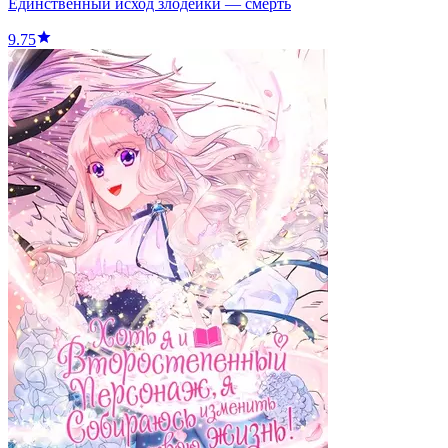
Единственный исход злодейки — смерть
9.75