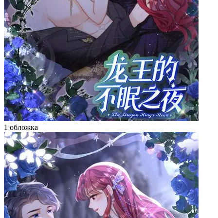
1 обложка