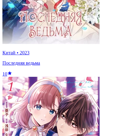
Китай
•
2023
Последняя ведьма
10