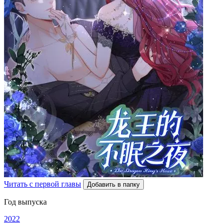
Читать с первой главы
Добавить в папку
Год выпуска
2022