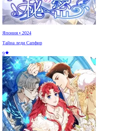
Япония
•
2024
Тайна леди Сапфир
9