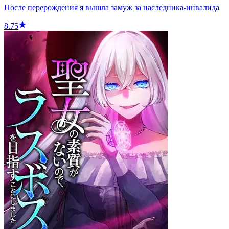
После перерождения я вышла замуж за наследника-инвалида
8.75