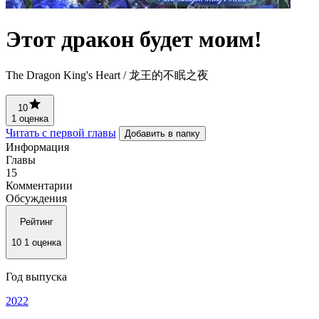
Этот дракон будет моим!
The Dragon King's Heart / 龙王的不眠之夜
10
1 оценка
Читать с первой главы
Добавить в папку
Информация
Главы
15
Комментарии
Обсуждения
Рейтинг
10
1 оценка
Год выпуска
2022