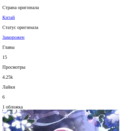
Страна оригинала
Китай
Статус оригинала
Заморожен
Главы
15
Просмотры
4.25k
Лайки
6
1 обложка