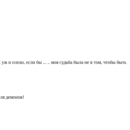
 и плохо, если бы ... .. моя судьба была не в том, чтобы быть
оля демонов!