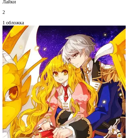
Лайки
2
1 обложка