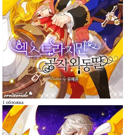
1 обложка