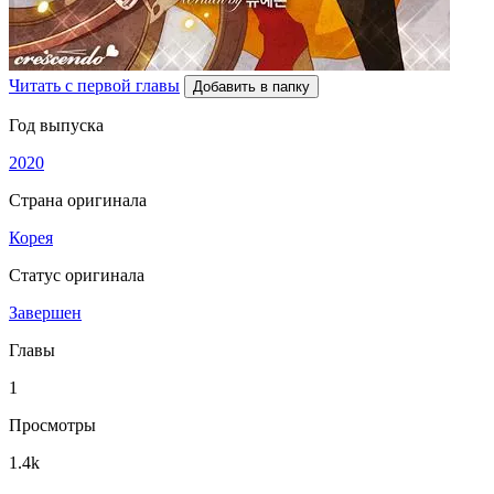
Читать с первой главы
Добавить в папку
Год выпуска
2020
Страна оригинала
Корея
Статус оригинала
Завершен
Главы
1
Просмотры
1.4k