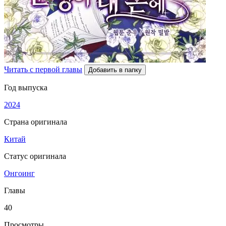
Читать с первой главы
Добавить в папку
Год выпуска
2024
Страна оригинала
Китай
Статус оригинала
Онгоинг
Главы
40
Просмотры