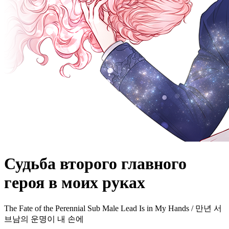
Судьба второго главного
героя в моих руках
The Fate of the Perennial Sub Male Lead Is in My Hands / 만년 서
브남의 운명이 내 손에