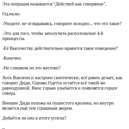
Эта операция называется “Действуй как северянин”.
Од.на.ко.
-Уходите, не оглядываясь, говорите холодно... что это такое?
-Это для того, чтобы заполучить расположение 4-й
принцессы.
-Её Высочеству действительно нравится такое поведение?
-Конечно.
-Не слишком ли это жестоко?
Хоть Ваилеон и настроен скептически, всё равно делает, как
говорит Диди. Однако Одетта остаётся всё такой же
равнодушной, Виос горько улыбается и появляется герцог
севера.
Внешне Диди похожа на пушистого кролика, но внутри
является ещё тем страшным зверем.
Добьётся ли она в итоге успеха?