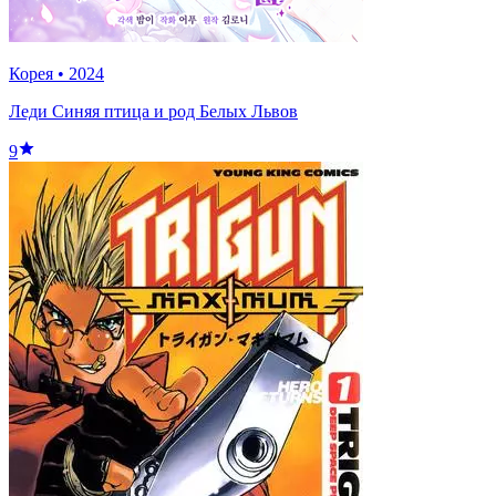
Корея
•
2024
Леди Синяя птица и род Белых Львов
9