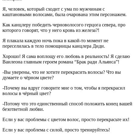
Я, человек, который сходит с ума по мужчинам с
каштановыми волосами, была очарована этим персонажем.
Как канцлеру победить черноволосого герцога севера, про
которого говорят, что у него кровь из железа?!
Я плакала каждую ночь пока в какой-то момент не
переселилась в тело помощницы канцлера Диди.
Хорошо! Я сама воплощу его любовь в реальность! Я сделаю
Ваилеона главным героем романа “Брак ради Альянса”!
-Вы уверены, что не хотите перекрасить волосы? Что вы
думаете о чёрном цвете?
-Почему вы вдруг говорите мне о том, чтобы я перекрасил
волосы в чёрный цвет?
-Потому что это единственный способ положить конец вашей
безответной любви.
Если у вас проблемы с цветом волос, просто перекрасьте их!
Если у вас проблема с силой, просто тренируйтесь!