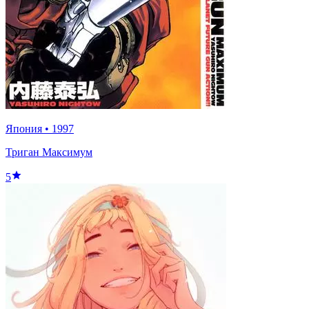
Япония
•
1997
Триган Максимум
5