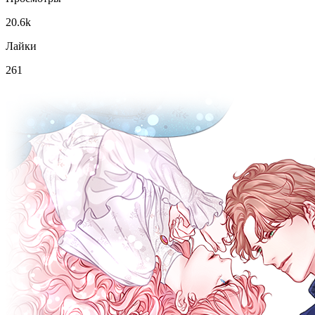
20.6k
Лайки
261