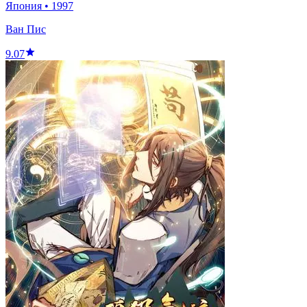
Япония
•
1997
Ван Пис
9.07