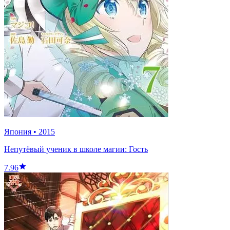
Япония
•
2015
Непутёвый ученик в школе магии: Гость
7.96