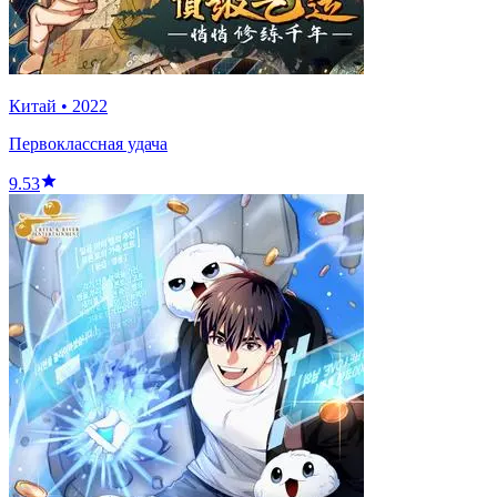
Китай
•
2022
Первоклассная удача
9.53