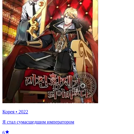
Корея
•
2022
Я стал сумасшедшим императором
6