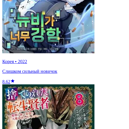
Корея
•
2022
Слишком сильный новичок
8.62