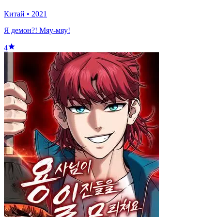
Китай
•
2021
Я демон?! Мяу-мяу!
4