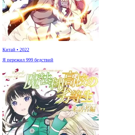
Китай
•
2022
Я пережил 999 бедствий