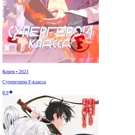
Корея
•
2023
Супергерои F-класса
8.9