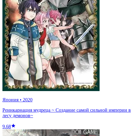
Япония
•
2020
Реинкарнация мудреца ~ Создание самой сильной империи в
лесу демонов~
9.68