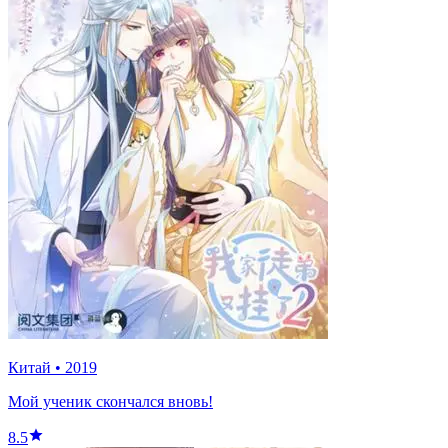
Китай
•
2019
Мой ученик скончался вновь!
8.5