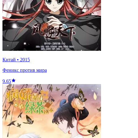
Китай
•
2015
Феникс против мира
9.65