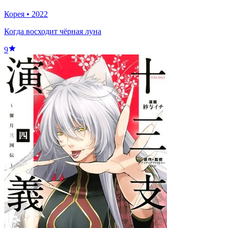
Корея
•
2022
Когда восходит чёрная луна
9