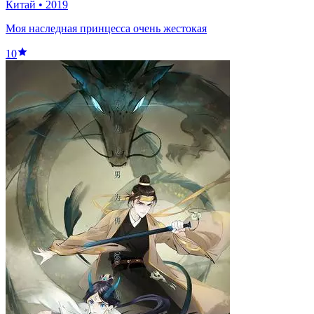
Китай
•
2019
Моя наследная принцесса очень жестокая
10