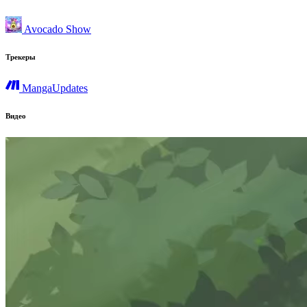
Avocado Show
Трекеры
MangaUpdates
Видео