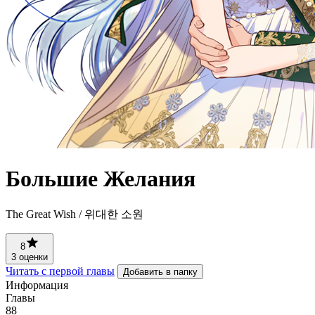
Большие Желания
The Great Wish / 위대한 소원
8
3 оценки
Читать с первой главы
Добавить в папку
Информация
Главы
88