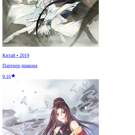
Китай
•
2019
Партнер дракона
9.16