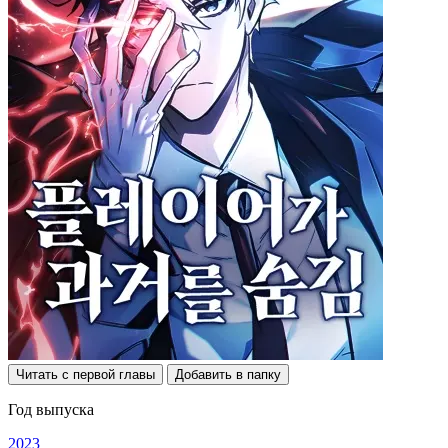
Читать с первой главы
Добавить в папку
Год выпуска
2023