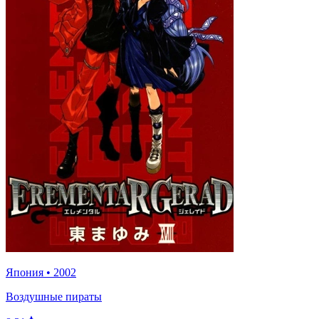
Япония
•
2002
Воздушные пираты