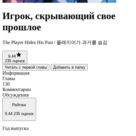
Игрок, скрывающий свое
прошлое
The Player Hides His Past / 플레이어가 과거를 숨김
9.44
235 оценок
Читать с первой главы
Добавить в папку
Информация
Главы
130
Комментарии
Обсуждения
Рейтинг
9.44
235 оценок
Год выпуска