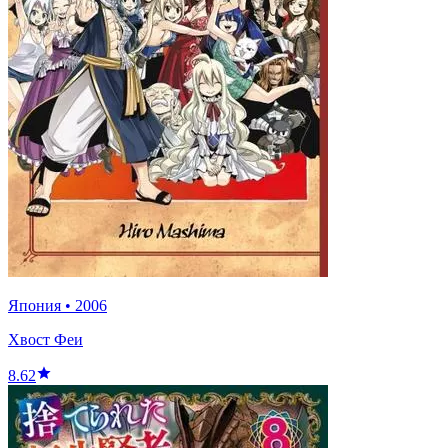
Япония
•
2006
Хвост Феи
8.62