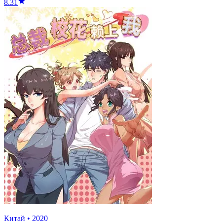
8.31
Китай
•
2020