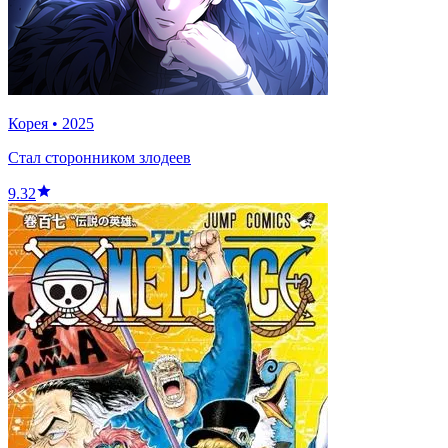
Корея
•
2025
Стал сторонником злодеев
9.32