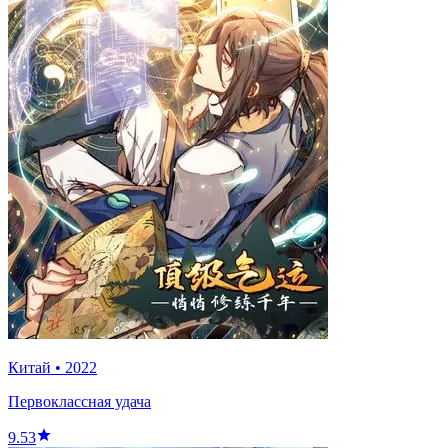
Китай
•
2022
Первоклассная удача
9.53