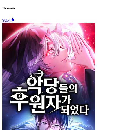
Похожее
9.64