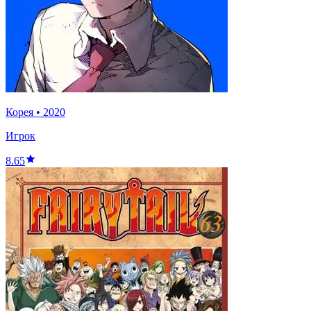
Корея
•
2020
Игрок
8.65