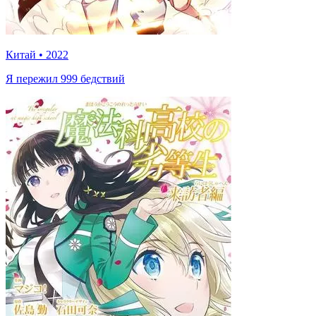
Китай
•
2022
Я пережил 999 бедствий