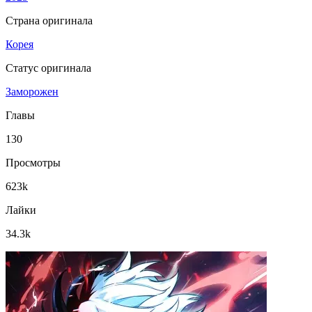
Страна оригинала
Корея
Статус оригинала
Заморожен
Главы
130
Просмотры
623k
Лайки
34.3k