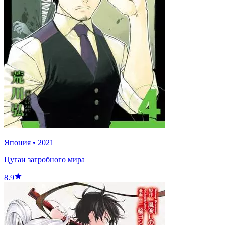
Япония
•
2021
Цугаи загробного мира
8.9