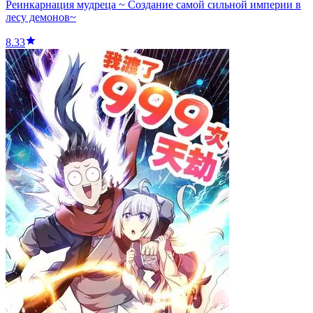
Реинкарнация мудреца ~ Создание самой сильной империи в
лесу демонов~
8.33