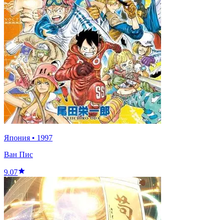
Япония
•
1997
Ван Пис
9.07