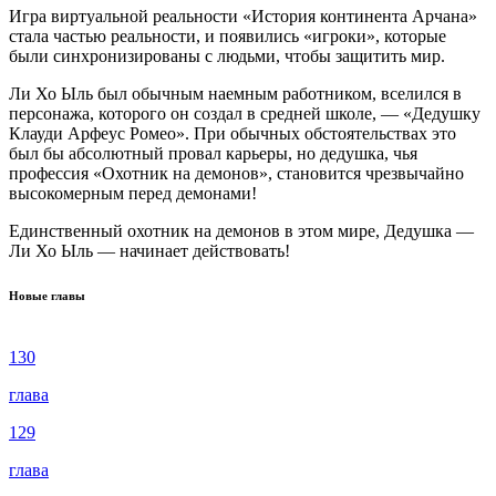
Игра виртуальной реальности «История континента Арчана»
стала частью реальности, и появились «игроки», которые
были синхронизированы с людьми, чтобы защитить мир.
Ли Хо Ыль был обычным наемным работником, вселился в
персонажа, которого он создал в средней школе, — «Дедушку
Клауди Арфеус Ромео». При обычных обстоятельствах это
был бы абсолютный провал карьеры, но дедушка, чья
профессия «Охотник на демонов», становится чрезвычайно
высокомерным перед демонами!
Единственный охотник на демонов в этом мире, Дедушка —
Ли Хо Ыль — начинает действовать!
Новые главы
130
глава
129
глава