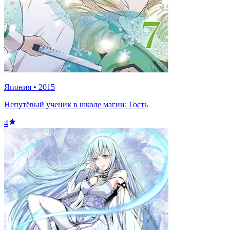
Япония
•
2015
Непутёвый ученик в школе магии: Гость
4